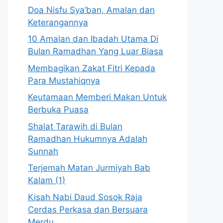
Doa Nisfu Sya’ban, Amalan dan
Keterangannya
10 Amalan dan Ibadah Utama Di
Bulan Ramadhan Yang Luar Biasa
Membagikan Zakat Fitri Kepada
Para Mustahiqnya
Keutamaan Memberi Makan Untuk
Berbuka Puasa
Shalat Tarawih di Bulan
Ramadhan Hukumnya Adalah
Sunnah
Terjemah Matan Jurmiyah Bab
Kalam (1)
Kisah Nabi Daud Sosok Raja
Cerdas Perkasa dan Bersuara
Merdu