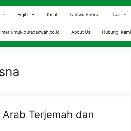
Fiqih
Kisah
Nahwu Shorof
Doa
aimer untuk dutadakwah.co.id
About Us
Hubungi Kam
sna
, Arab Terjemah dan