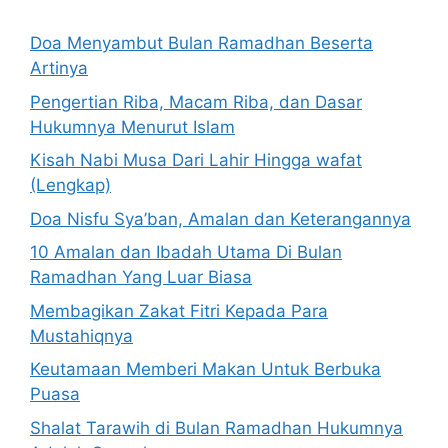
Doa Menyambut Bulan Ramadhan Beserta
Artinya
Pengertian Riba, Macam Riba, dan Dasar
Hukumnya Menurut Islam
Kisah Nabi Musa Dari Lahir Hingga wafat
(Lengkap)
Doa Nisfu Sya’ban, Amalan dan Keterangannya
10 Amalan dan Ibadah Utama Di Bulan
Ramadhan Yang Luar Biasa
Membagikan Zakat Fitri Kepada Para
Mustahiqnya
Keutamaan Memberi Makan Untuk Berbuka
Puasa
Shalat Tarawih di Bulan Ramadhan Hukumnya