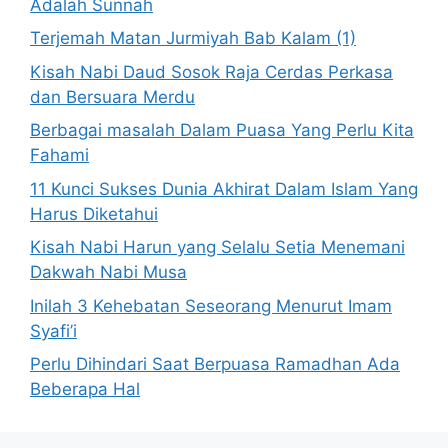
Adalah Sunnah
Terjemah Matan Jurmiyah Bab Kalam (1)
Kisah Nabi Daud Sosok Raja Cerdas Perkasa
dan Bersuara Merdu
Berbagai masalah Dalam Puasa Yang Perlu Kita
Fahami
11 Kunci Sukses Dunia Akhirat Dalam Islam Yang
Harus Diketahui
Kisah Nabi Harun yang Selalu Setia Menemani
Dakwah Nabi Musa
Inilah 3 Kehebatan Seseorang Menurut Imam
Syafi’i
Perlu Dihindari Saat Berpuasa Ramadhan Ada
Beberapa Hal