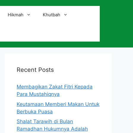
Hikmah
Khutbah
i
Recent Posts
Membagikan Zakat Fitri Kepada
Para Mustahiqnya
Keutamaan Memberi Makan Untuk
Berbuka Puasa
Shalat Tarawih di Bulan
Ramadhan Hukumnya Adalah