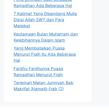
Ramadhan Ada Beberapa Hal
7 Kalimat Yang Dipandang Mulia
Disisi Allah SWT dan Para
Malaikat
Keutamaan Bulan Muharram dan
Kelebihannya Dalam Islam
Yang Membatalkan Puasa
Menurut Fiqih Itu Ada Beberapa
Hal
Fardhu Fardhunya Puasa
Ramadhan Menurut Fiqih
Terjemah Matan Jurmiyah Bab
Makrifat ‘Alamatil-I’rab (2)