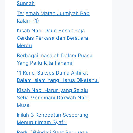
Sunnah
Terjemah Matan Jurmiyah Bab
Kalam (1)
Kisah Nabi Daud Sosok Raja
Cerdas Perkasa dan Bersuara
Merdu
Berbagai masalah Dalam Puasa
Yang Perlu Kita Fahami
11 Kunci Sukses Dunia Akhirat
Dalam Islam Yang Harus Diketahui
Kisah Nabi Harun yang Selalu
Setia Menemani Dakwah Nabi
Musa
Inilah 3 Kehebatan Seseorang
Menurut Imam Syafi’i
Perlu Dihindari Saat Berpuasa