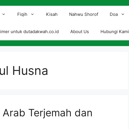
Fiqih
Kisah
Nahwu Shorof
Doa
aimer untuk dutadakwah.co.id
About Us
Hubungi Kam
ul Husna
, Arab Terjemah dan