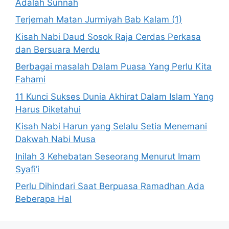
Adalah Sunnah
Terjemah Matan Jurmiyah Bab Kalam (1)
Kisah Nabi Daud Sosok Raja Cerdas Perkasa
dan Bersuara Merdu
Berbagai masalah Dalam Puasa Yang Perlu Kita
Fahami
11 Kunci Sukses Dunia Akhirat Dalam Islam Yang
Harus Diketahui
Kisah Nabi Harun yang Selalu Setia Menemani
Dakwah Nabi Musa
Inilah 3 Kehebatan Seseorang Menurut Imam
Syafi’i
Perlu Dihindari Saat Berpuasa Ramadhan Ada
Beberapa Hal