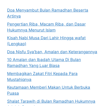
Doa Menyambut Bulan Ramadhan Beserta
Artinya
Pengertian Riba, Macam Riba, dan Dasar
Hukumnya Menurut Islam
Kisah Nabi Musa Dari Lahir Hingga wafat
(Lengkap)
Doa Nisfu Sya’ban, Amalan dan Keterangannya
10 Amalan dan Ibadah Utama Di Bulan
Ramadhan Yang Luar Biasa
Membagikan Zakat Fitri Kepada Para
Mustahiqnya
Keutamaan Memberi Makan Untuk Berbuka
Puasa
Shalat Tarawih di Bulan Ramadhan Hukumnya