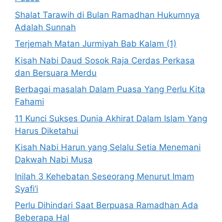
Shalat Tarawih di Bulan Ramadhan Hukumnya
Adalah Sunnah
Terjemah Matan Jurmiyah Bab Kalam (1)
Kisah Nabi Daud Sosok Raja Cerdas Perkasa
dan Bersuara Merdu
Berbagai masalah Dalam Puasa Yang Perlu Kita
Fahami
11 Kunci Sukses Dunia Akhirat Dalam Islam Yang
Harus Diketahui
Kisah Nabi Harun yang Selalu Setia Menemani
Dakwah Nabi Musa
Inilah 3 Kehebatan Seseorang Menurut Imam
Syafi’i
Perlu Dihindari Saat Berpuasa Ramadhan Ada
Beberapa Hal