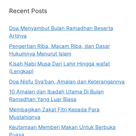
Recent Posts
Doa Menyambut Bulan Ramadhan Beserta
Artinya
Pengertian Riba, Macam Riba, dan Dasar
Hukumnya Menurut Islam
Kisah Nabi Musa Dari Lahir Hingga wafat
(Lengkap)
Doa Nisfu Sya’ban, Amalan dan Keterangannya
10 Amalan dan Ibadah Utama Di Bulan
Ramadhan Yang Luar Biasa
Membagikan Zakat Fitri Kepada Para
Mustahiqnya
Keutamaan Memberi Makan Untuk Berbuka
Puasa