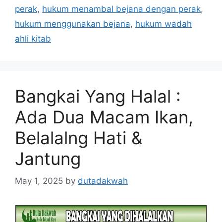
perak
,
hukum menambal bejana dengan perak
,
hukum menggunakan bejana
,
hukum wadah
ahli kitab
Bangkai Yang Halal :
Ada Dua Macam Ikan,
Belalalng Hati &
Jantung
May 1, 2025
by
dutadakwah