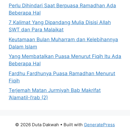
Perlu Dihindari Saat Berpuasa Ramadhan Ada
Beberapa Hal
7 Kalimat Yang Dipandang Mulia Disisi Allah
SWT dan Para Malaikat
Keutamaan Bulan Muharram dan Kelebihannya
Dalam Islam
Yang Membatalkan Puasa Menurut Fiqih Itu Ada
Beberapa Hal
Fardhu Fardhunya Puasa Ramadhan Menurut
Fiqih
Terjemah Matan Jurmiyah Bab Makrifat
‘Alamatil-I’rab (2)
© 2026 Duta Dakwah
• Built with
GeneratePress