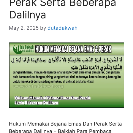
Perak Serta Beberapa
Dalilnya
May 2, 2025
by
dutadakwah
Hukum Memakai Bejana Emas Dan Perak Serta
Beberapa Dalilnya – Baiklah Para Pembaca