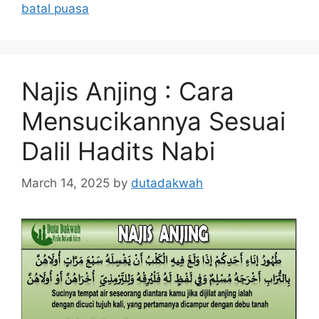
batal puasa
Najis Anjing : Cara
Mensucikannya Sesuai
Dalil Hadits Nabi
March 14, 2025
by
dutadakwah