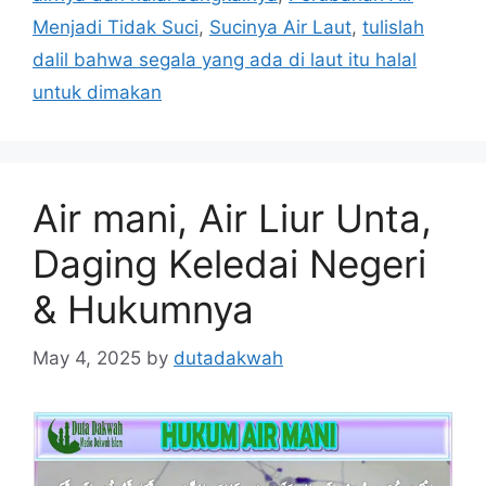
Menjadi Tidak Suci
,
Sucinya Air Laut
,
tulislah
dalil bahwa segala yang ada di laut itu halal
untuk dimakan
Air mani, Air Liur Unta,
Daging Keledai Negeri
& Hukumnya
May 4, 2025
by
dutadakwah