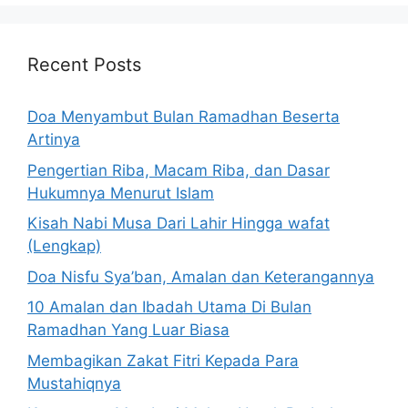
Recent Posts
Doa Menyambut Bulan Ramadhan Beserta
Artinya
Pengertian Riba, Macam Riba, dan Dasar
Hukumnya Menurut Islam
Kisah Nabi Musa Dari Lahir Hingga wafat
(Lengkap)
Doa Nisfu Sya’ban, Amalan dan Keterangannya
10 Amalan dan Ibadah Utama Di Bulan
Ramadhan Yang Luar Biasa
Membagikan Zakat Fitri Kepada Para
Mustahiqnya