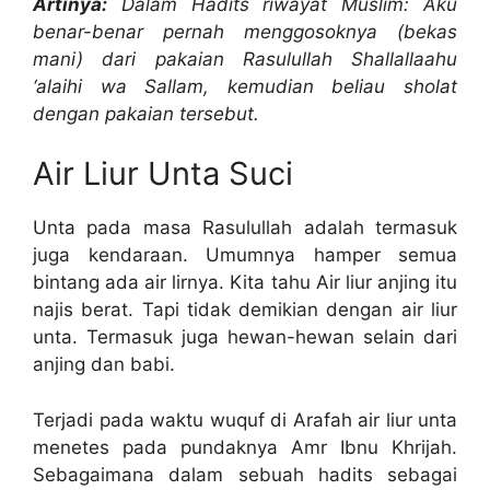
Artinya:
Dalam Hadits riwayat Muslim: Aku
benar-benar pernah menggosoknya (bekas
mani) dari pakaian Rasulullah Shallallaahu
‘alaihi wa Sallam, kemudian beliau sholat
dengan pakaian tersebut.
Air Liur Unta Suci
Unta pada masa Rasulullah adalah termasuk
juga kendaraan. Umumnya hamper semua
bintang ada air lirnya. Kita tahu Air liur anjing itu
najis berat. Tapi tidak demikian dengan air liur
unta. Termasuk juga hewan-hewan selain dari
anjing dan babi.
Terjadi pada waktu wuquf di Arafah air liur unta
menetes pada pundaknya Amr Ibnu Khrijah.
Sebagaimana dalam sebuah hadits sebagai