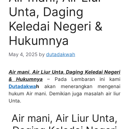
Unta, Daging
Keledai Negeri &
Hukumnya
May 4, 2025
by
dutadakwah
Air mani, Air Liur Unta, Daging Keledai Negeri
& Hukumnya
– Pada Lembaran ini kami
Dutadakwa
h
akan menerangkan mengenai
hukum Air mani. Demikian juga masalah air liur
Unta.
Air mani, Air Liur Unta,