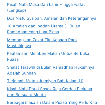
Kisah Nabi Musa Dari Lahir Hingga wafat
(Lengkap)
Doa Nisfu Sya’ban, Amalan dan Keterangannya
10 Amalan dan Ibadah Utama Di Bulan
Ramadhan Yang Luar Biasa
Membagikan Zakat Fitri Kepada Para
Mustahiqnya
Keutamaan Memberi Makan Untuk Berbuka
Puasa
Shalat Tarawih di Bulan Ramadhan Hukumnya
Adalah Sunnah
Terjemah Matan Jurmiyah Bab Kalam (1)
Kisah Nabi Daud Sosok Raja Cerdas Perkasa
dan Bersuara Merdu
Berbagai masalah Dalam Puasa Yang Perlu Kita