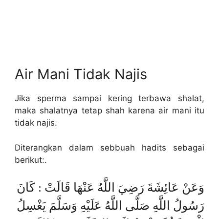
Air Mani Tidak Najis
Jika sperma sampai kering terbawa shalat,
maka shalatnya tetap shah karena air mani itu
tidak najis.
Diterangkan dalam sebbuah hadits sebagai
berikut:.
وَعَنْ عَائِشَةَ رَضِيَ اللَّهُ عَنْهَا قَالَتْ : كَانَ
رَسُولُ اللَّهِ صَلَّى اللَّهُ عَلَيْهِ وَسَلَّمَ يَغْسِلُ