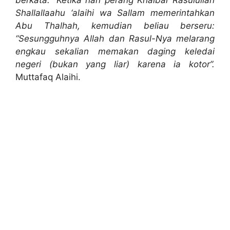
berkata: “Ketika hari perang Khaibar Rasulullah
Shallallaahu ‘alaihi wa Sallam memerintahkan
Abu Thalhah, kemudian beliau berseru:
“Sesungguhnya Allah dan Rasul-Nya melarang
engkau sekalian memakan daging keledai
negeri (bukan yang liar) karena ia kotor”.
Muttafaq Alaihi.