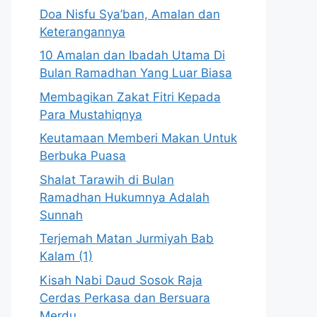
Doa Nisfu Sya’ban, Amalan dan
Keterangannya
10 Amalan dan Ibadah Utama Di
Bulan Ramadhan Yang Luar Biasa
Membagikan Zakat Fitri Kepada
Para Mustahiqnya
Keutamaan Memberi Makan Untuk
Berbuka Puasa
Shalat Tarawih di Bulan
Ramadhan Hukumnya Adalah
Sunnah
Terjemah Matan Jurmiyah Bab
Kalam (1)
Kisah Nabi Daud Sosok Raja
Cerdas Perkasa dan Bersuara
Merdu