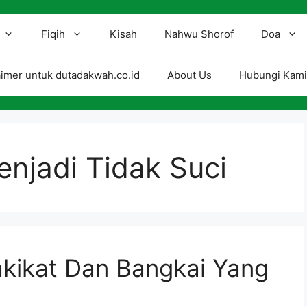
Fiqih
Kisah
Nahwu Shorof
Doa
aimer untuk dutadakwah.co.id
About Us
Hubungi Kam
njadi Tidak Suci
Hakikat Dan Bangkai Yang