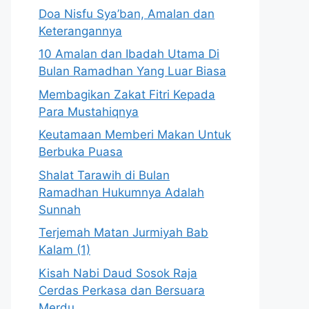
Doa Nisfu Sya’ban, Amalan dan
Keterangannya
10 Amalan dan Ibadah Utama Di
Bulan Ramadhan Yang Luar Biasa
Membagikan Zakat Fitri Kepada
Para Mustahiqnya
Keutamaan Memberi Makan Untuk
Berbuka Puasa
Shalat Tarawih di Bulan
Ramadhan Hukumnya Adalah
Sunnah
Terjemah Matan Jurmiyah Bab
Kalam (1)
Kisah Nabi Daud Sosok Raja
Cerdas Perkasa dan Bersuara
Merdu