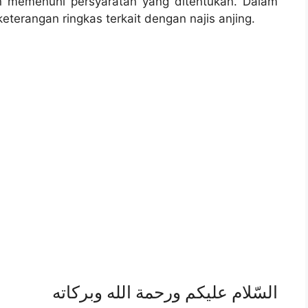
gan memenuhi persyaratan yang ditentukan. Dalam
terangan ringkas terkait dengan najis anjing.
السّلام عليكم ورحمة الله وبركاته