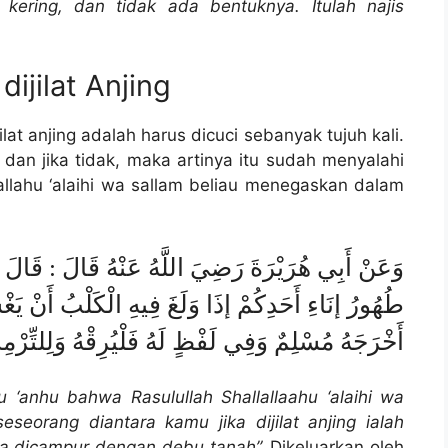
kering, dan tidak ada bentuknya. Itulah najis
ijilat Anjing
at anjing adalah harus dicuci sebanyak tujuh kali.
an jika tidak, maka artinya itu sudah menyalahi
llallahu ‘alaihi wa sallam beliau menegaskan dalam
وَعَنْ أَبِي هُرَيْرَةَ رَضِيَ اللَّهُ عَنْهُ قَالَ : قَالَ ر
طُهُورُ إنَاءِ أَحَدِكُمْ إذَا وَلَغَ فِيهِ الْكَلْبُ أَنْ يَغْ
أَخْرَجَهُ مُسْلِمٌ وَفِي لَفْظٍ لَهُ فَلْيُرِقْهُ وَلِلتِّرْمِذِ
u ‘anhu bahwa Rasulullah Shallallaahu ‘alaihi wa
seorang diantara kamu jika dijilat anjing ialah
ya dicampur dengan debu tanah”.
Dikeluarkan oleh