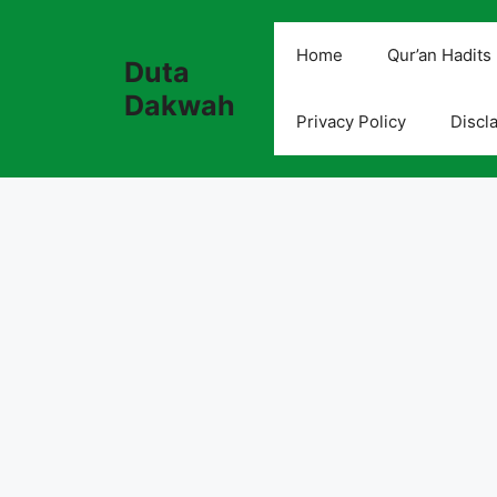
Skip
to
Home
Qur’an Hadits
Duta
content
Dakwah
Privacy Policy
Discl