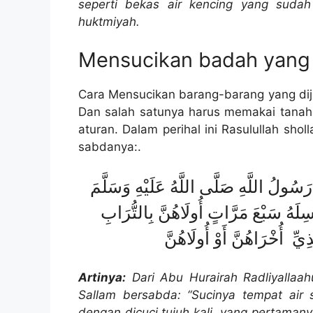
seperti bekas air kencing yang sudah 
huktmiyah.
Mensucikan badah yang d
Cara Mensucikan barang-barang yang dijil
Dan salah satunya harus memakai tanah d
aturan. Dalam perihal ini Rasulullah sho
sabdanya:.
َسُولُ اللَّهِ صَلَّى اللَّهُ عَلَيْهِ وَسَلَّمَ
سِلَهُ سَبْعَ مَرَّاتٍ أُولَاهُنَّ بِالتُّرَابِ
يِّ أُخْرَاهُنَّ أَوْ أُولَاهُنَّ
Artinya:
Dari Abu Hurairah Radliyallaah
Sallam bersabda: “Sucinya tempat air se
dengan dicuci tujuh kali, yang pertaman