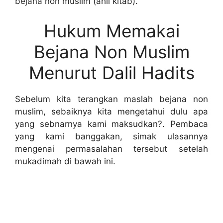
bejana non muslim (ahli kitab).
Hukum Memakai
Bejana Non Muslim
Menurut Dalil Hadits
Sebelum kita terangkan maslah bejana non
muslim, sebaiknya kita mengetahui dulu apa
yang sebnarnya kami maksudkan?. Pembaca
yang kami banggakan, simak ulasannya
mengenai permasalahan tersebut setelah
mukadimah di bawah ini.