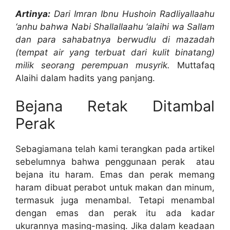
Artinya:
Dari Imran Ibnu Hushoin Radliyallaahu
‘anhu bahwa Nabi Shallallaahu ‘alaihi wa Sallam
dan para sahabatnya berwudlu di mazadah
(tempat air yang terbuat dari kulit binatang)
milik seorang perempuan musyrik.
Muttafaq
Alaihi dalam hadits yang panjang.
Bejana Retak Ditambal
Perak
Sebagiamana telah kami terangkan pada artikel
sebelumnya bahwa penggunaan perak atau
bejana itu haram. Emas dan perak memang
haram dibuat perabot untuk makan dan minum,
termasuk juga menambal. Tetapi menambal
dengan emas dan perak itu ada kadar
ukurannya masing-masing. Jika dalam keadaan