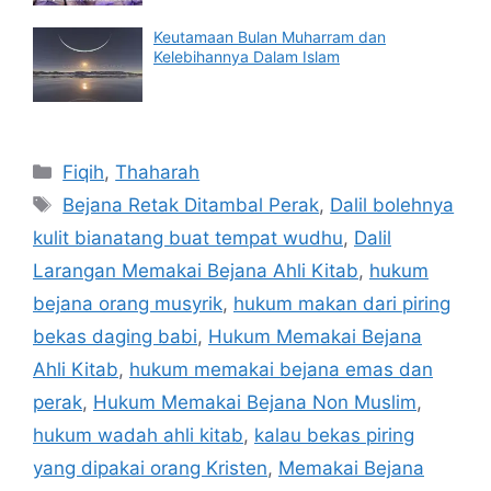
Keutamaan Bulan Muharram dan
Kelebihannya Dalam Islam
Categories
Fiqih
,
Thaharah
Tags
Bejana Retak Ditambal Perak
,
Dalil bolehnya
kulit bianatang buat tempat wudhu
,
Dalil
Larangan Memakai Bejana Ahli Kitab
,
hukum
bejana orang musyrik
,
hukum makan dari piring
bekas daging babi
,
Hukum Memakai Bejana
Ahli Kitab
,
hukum memakai bejana emas dan
perak
,
Hukum Memakai Bejana Non Muslim
,
hukum wadah ahli kitab
,
kalau bekas piring
yang dipakai orang Kristen
,
Memakai Bejana