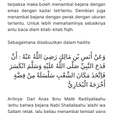
terpaksa maka boleh menambal bejana dengan
emas dengan kadar tetrtentu. Demikian juga
menambal bejana dengan perak dengan ukuran
tertentu. Untuk lebih memahaminya sebaiknya
antu baca dlam kitab-kitab fiqih.
Sebagaimana disebuutkan dalam hadits:
وَعَنْ أَنَسِ بْنِ مَالِكٍ رَضِيَ اللَّهُ عَنْهُ : أَنَّ
قَدَحَ النَّبِيِّ صَلَّى اللَّهُ عَلَيْهِ وَسَلَّمَ انْكَسَرَ
فَاِتَّخَذَ مَكَانَ الشَّعْبِ سَلْسَلَةً مِنْ فِضَّةٍ
أَخْرَجَهُ الْبُخَارِيُّ
Artinya: Dari Anas Ibnu Malik Radliyallaahu
‘anhu bahwa bejana Nabi Shallallaahu ‘alaihi wa
Sallam retak, lalu beliau menambal tempat yang