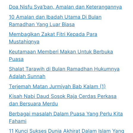
Doa Nisfu Sya’ban, Amalan dan Keterangannya
10 Amalan dan Ibadah Utama Di Bulan
Ramadhan Yang Luar Biasa
Membagikan Zakat Fitri Kepada Para
Mustahiqnya
Keutamaan Memberi Makan Untuk Berbuka
Puasa
Shalat Tarawih di Bulan Ramadhan Hukumnya
Adalah Sunnah
Terjemah Matan Jurmiyah Bab Kalam (1)
Kisah Nabi Daud Sosok Raja Cerdas Perkasa
dan Bersuara Merdu
Berbagai masalah Dalam Puasa Yang Perlu Kita
Fahami
11 Kunci Sukses Dunia Akhirat Dalam Islam Yang