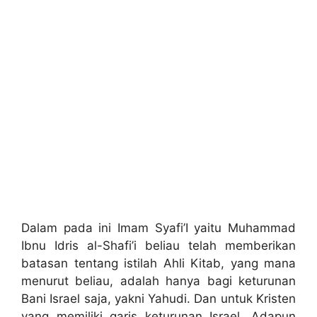
Dalam pada ini Imam Syafi’I yaitu Muhammad
Ibnu Idris al-Shafi’i beliau telah memberikan
batasan tentang istilah Ahli Kitab, yang mana
menurut beliau, adalah hanya bagi keturunan
Bani Israel saja, yakni Yahudi. Dan untuk Kristen
yang memiliki garis keturunan Israel. Adapun