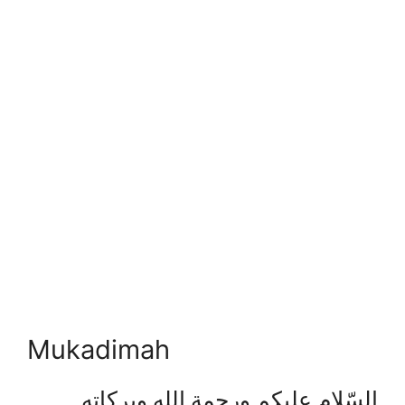
Mukadimah
السّلام عليكم ورحمة الله وبركاته