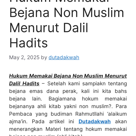
Bejana Non Muslim
Menurut Dalil
Hadits
May 2, 2025
by
dutadakwah
Hukum Memakai Bejana Non Muslim Menurut
Dalil Hadits
– Setelah kami sampiakn tentang
bejana emas dana perak, kali ini kita bahs
bejana lain. Bagiamana hokum memakai
bejananya ahli kitab yakni non muslim?. Para
Pembaca yang budiman Rahmutllahi ‘alaikum
ajma’in. Pada artikel ini
Dutadakwah
akan
menerangkan Materi tentang hokum memakai