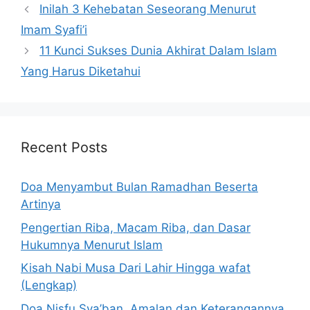
Inilah 3 Kehebatan Seseorang Menurut
Imam Syafi’i
11 Kunci Sukses Dunia Akhirat Dalam Islam
Yang Harus Diketahui
Recent Posts
Doa Menyambut Bulan Ramadhan Beserta
Artinya
Pengertian Riba, Macam Riba, dan Dasar
Hukumnya Menurut Islam
Kisah Nabi Musa Dari Lahir Hingga wafat
(Lengkap)
Doa Nisfu Sya’ban, Amalan dan Keterangannya