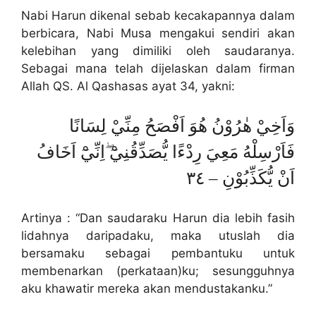
Nabi Harun dikenal sebab kecakapannya dalam
berbicara, Nabi Musa mengakui sendiri akan
kelebihan yang dimiliki oleh saudaranya.
Sebagai mana telah dijelaskan dalam firman
Allah QS. Al Qashasas ayat 34, yakni:
وَاَخِيْ هٰرُوْنُ هُوَ اَفْصَحُ مِنِّيْ لِسَانًا
فَاَرْسِلْهُ مَعِيَ رِدْءًا يُّصَدِّقُنِيْٓ ۖاِنِّيْٓ اَخَافُ
اَنْ يُّكَذِّبُوْنِ – ٣٤
Artinya : “Dan saudaraku Harun dia lebih fasih
lidahnya daripadaku, maka utuslah dia
bersamaku sebagai pembantuku untuk
membenarkan (perkataan)ku; sesungguhnya
aku khawatir mereka akan mendustakanku.”