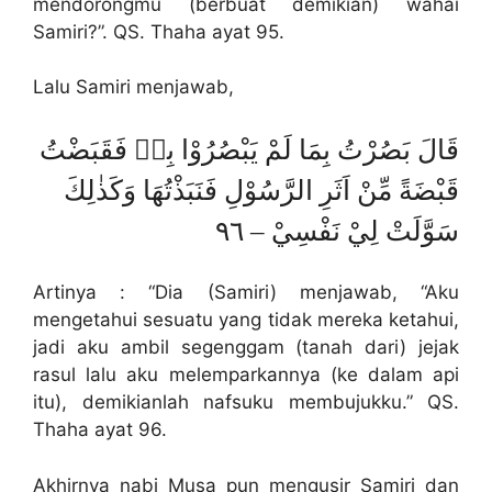
mendorongmu (berbuat demikian) wahai
Samiri?”. QS. Thaha ayat 95.
Lalu Samiri menjawab,
قَالَ بَصُرْتُ بِمَا لَمْ يَبْصُرُوْا بِهٖ فَقَبَضْتُ
قَبْضَةً مِّنْ اَثَرِ الرَّسُوْلِ فَنَبَذْتُهَا وَكَذٰلِكَ
سَوَّلَتْ لِيْ نَفْسِيْ – ٩٦
Artinya : “Dia (Samiri) menjawab, “Aku
mengetahui sesuatu yang tidak mereka ketahui,
jadi aku ambil segenggam (tanah dari) jejak
rasul lalu aku melemparkannya (ke dalam api
itu), demikianlah nafsuku membujukku.” QS.
Thaha ayat 96.
Akhirnya nabi Musa pun mengusir Samiri dan