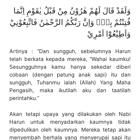
وَلَقَدْ قَالَ لَهُمْ هٰرُوْنُ مِنْ قَبْلُ يٰقَوْمِ اِنَّمَا
فُتِنْتُمْ بِهٖۚ وَاِنَّ رَبَّكُمُ الرَّحْمٰنُ فَاتَّبِعُوْنِيْ
وَاَطِيْعُوْٓا اَمْرِيْ
Artinya : “Dan sungguh, sebelumnya Harun
telah berkata kepada mereka, “Wahai kaumku!
Sesungguhnya kamu hanya sekedar diberi
cobaan (dengan patung anak sapi) itu dan
sungguh, Tuhanmu ialah (Allah) Yang Maha
Pengasih, maka ikutilah aku dan taatilah
perintahku.”
Akan tetapi upaya yang dilakukan oleh Nabi
Harun untuk menyadarkan kaumnya tidak
dipedulikan oleh kaumnya. Mereka tetap akan
menyembah berhala yang menyerupai sapi itu