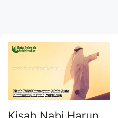
Kisah Nabi Harun