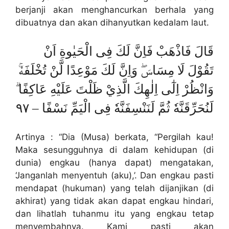
berjanji akan menghancurkan berhala yang
dibuatnya dan akan dihanyutkan kedalam laut.
قَالَ فَاذْهَبْ فَاِنَّ لَكَ فِى الْحَيٰوةِ اَنْ
تَقُوْلَ لَا مِسَاسَۖ وَاِنَّ لَكَ مَوْعِدًا لَّنْ تُخْلَفَهٗۚ
وَانْظُرْ اِلٰٓى اِلٰهِكَ الَّذِيْ ظَلْتَ عَلَيْهِ عَاكِفًا ۗ
لَنُحَرِّقَنَّهٗ ثُمَّ لَنَنْسِفَنَّهٗ فِى الْيَمِّ نَسْفًا – ٩٧
Artinya : “Dia (Musa) berkata, “Pergilah kau!
Maka sesungguhnya di dalam kehidupan (di
dunia) engkau (hanya dapat) mengatakan,
‘Janganlah menyentuh (aku),’. Dan engkau pasti
mendapat (hukuman) yang telah dijanjikan (di
akhirat) yang tidak akan dapat engkau hindari,
dan lihatlah tuhanmu itu yang engkau tetap
menyembahnya. Kami pasti akan