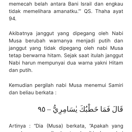
memecah belah antara Bani Israil dan engkau
tidak memelihara amanatku.’” QS. Thaha ayat
94.
Akibatnya janggut yang dipegang oleh Nabi
Musa berubah warnanya menjadi putih dan
janggut yang tidak dipegang oleh nabi Musa
tetap berwarna hitam. Sejak saat itulah janggut
Nabi harun mempunyai dua warna yakni Hitam
dan putih.
Kemudian pergilah nabi Musa menemui Samiri
dan beliau berkata :
قَالَ فَمَا خَطْبُكَ يٰسَامِرِيُّ – ٩٥
Artinya : “Dia (Musa) berkata, “Apakah yang