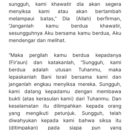
sungguh, kami khawatir dia akan segera
menyiksa kami atau akan bertambah
melampaui batas,” Dia (Allah) berfirman,
“Janganlah kamu berdua khawatir,
sesungguhnya Aku bersama kamu berdua, Aku
mendengar dan melihat.
“Maka pergilah kamu berdua kepadanya
(Fir‘aun) dan katakanlah, “Sungguh, kami
berdua adalah utusan Tuhanmu, maka
lepaskanlah Bani Israil bersama kami dan
janganlah engkau menyiksa mereka. Sungguh,
kami datang kepadamu dengan membawa
bukti (atas kerasulan kami) dari Tuhanmu. Dan
keselamatan itu dilimpahkan kepada orang
yang mengikuti petunjuk. Sungguh, telah
diwahyukan kepada kami bahwa siksa itu
(ditimpakan) pada siapa pun yang