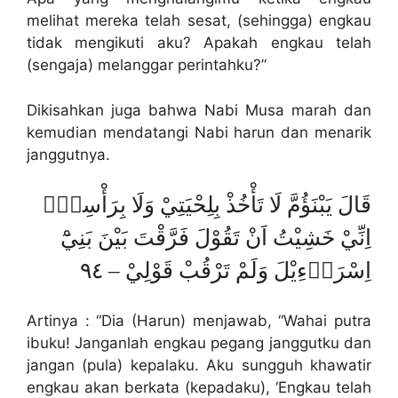
melihat mereka telah sesat, (sehingga) engkau
tidak mengikuti aku? Apakah engkau telah
(sengaja) melanggar perintahku?”
Dikisahkan juga bahwa Nabi Musa marah dan
kemudian mendatangi Nabi harun dan menarik
janggutnya.
قَالَ يَبْنَؤُمَّ لَا تَأْخُذْ بِلِحْيَتِيْ وَلَا بِرَأْسِيْۚ
اِنِّيْ خَشِيْتُ اَنْ تَقُوْلَ فَرَّقْتَ بَيْنَ بَنِيْٓ
اِسْرَاۤءِيْلَ وَلَمْ تَرْقُبْ قَوْلِيْ – ٩٤
Artinya : “Dia (Harun) menjawab, “Wahai putra
ibuku! Janganlah engkau pegang janggutku dan
jangan (pula) kepalaku. Aku sungguh khawatir
engkau akan berkata (kepadaku), ‘Engkau telah