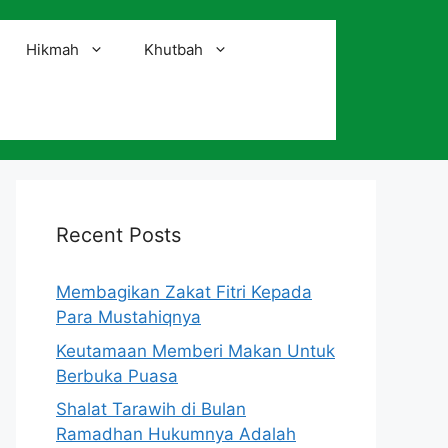
Hikmah
Khutbah
i
Recent Posts
Membagikan Zakat Fitri Kepada
Para Mustahiqnya
Keutamaan Memberi Makan Untuk
Berbuka Puasa
Shalat Tarawih di Bulan
Ramadhan Hukumnya Adalah