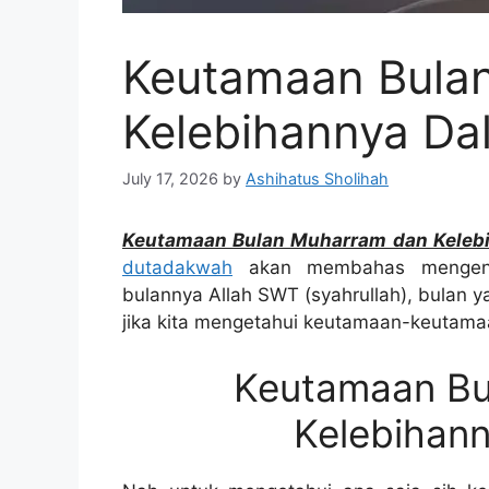
Keutamaan Bula
Kelebihannya Da
July 17, 2026
by
Ashihatus Sholihah
Keutamaan Bulan Muharram dan Keleb
dutadakwah
akan membahas mengenai
bulannya Allah SWT (syahrullah), bulan ya
jika kita mengetahui keutamaan-keutama
Keutamaan Bu
Kelebihann