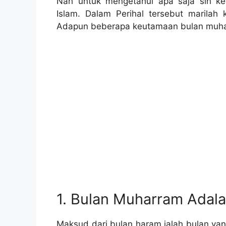
Nah untuk mengetahui apa saja sih k
Islam. Dalam Perihal tersebut marilah 
Adapun beberapa keutamaan bulan muhar
1. Bulan Muharram Adala
Maksud dari bulan haram ialah bulan ya