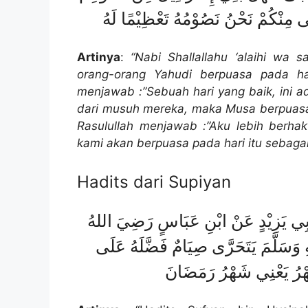
ِنْكُمْ نَحْنُ نَصُوْمُهُ تَعْظِيْمًا لَهُ
Artinya
:
“Nabi Shallallahu ‘alaihi wa 
orang-orang Yahudi berpuasa pada har
menjawab :”Sebuah hari yang baik, ini a
dari musuh mereka, maka Musa berpuasa 
Rasulullah menjawab :”Aku lebih berha
kami akan berpuasa pada hari itu sebagai
Hadits dari Supiyan
أَبِي يَزِيْدٍ عَنْ ابْنِ عَبَاسٍ رَضِيَ اللهُ
ِ وَسَلَّمَ يَتَحَرَّى صِيَامٌ فَضَّلَهُ عَلَى
َّهْرُ يَعْنِي شَهْرُ رَمَضَانَ