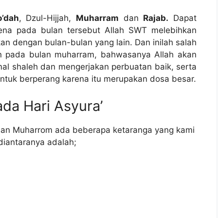
o’dah
, Dzul-Hijjah,
Muharram
dan
Rajab.
Dapat
ena pada bulan tersebut Allah SWT melebihkan
 dengan bulan-bulan yang lain. Dan inilah salah
n pada bulan muharram, bahwasanya Allah akan
al shaleh dan mengerjakan perbuatan baik, serta
untuk berperang karena itu merupakan dosa besar.
da Hari Asyura’
lan Muharrom ada beberapa ketaranga yang kami
diantaranya adalah;