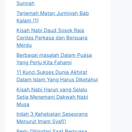
Sunnah
Terjemah Matan Jurmiyah Bab
Kalam (1)
Kisah Nabi Daud Sosok Raja
Cerdas Perkasa dan Bersuara
Merdu
Berbagai masalah Dalam Puasa
Yang Perlu Kita Fahami
11 Kunci Sukses Dunia Akhirat
Dalam Islam Yang Harus Diketahui
Kisah Nabi Harun yang Selalu
Setia Menemani Dakwah Nabi
Musa
Inilah 3 Kehebatan Seseorang
Menurut Imam Syafi’i
Perlu Dihindari Saat Berpuasa