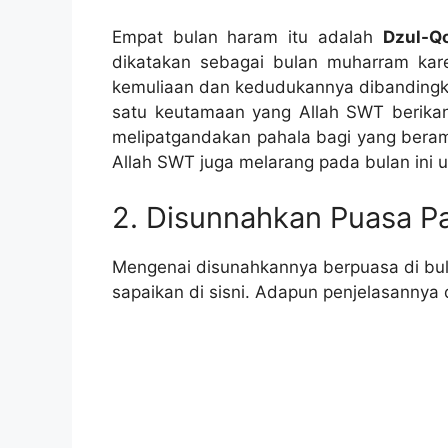
Empat bulan haram itu adalah
Dzul-Q
dikatakan sebagai bulan muharram kar
kemuliaan dan kedudukannya dibandingkan
satu keutamaan yang Allah SWT berika
melipatgandakan pahala bagi yang beram
Allah SWT juga melarang pada bulan ini 
2. Disunnahkan Puasa Pa
Mengenai disunahkannya berpuasa di bu
sapaikan di sisni. Adapun penjelasannya 