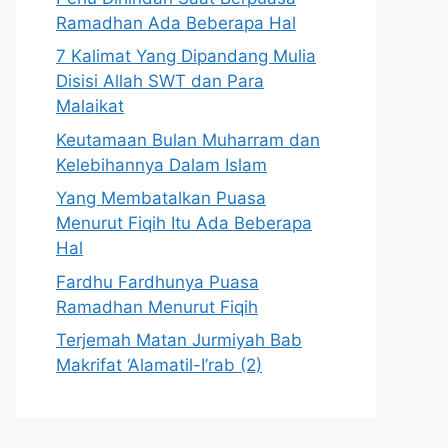
Ramadhan Ada Beberapa Hal
7 Kalimat Yang Dipandang Mulia
Disisi Allah SWT dan Para
Malaikat
Keutamaan Bulan Muharram dan
Kelebihannya Dalam Islam
Yang Membatalkan Puasa
Menurut Fiqih Itu Ada Beberapa
Hal
Fardhu Fardhunya Puasa
Ramadhan Menurut Fiqih
Terjemah Matan Jurmiyah Bab
Makrifat ‘Alamatil-I’rab (2)