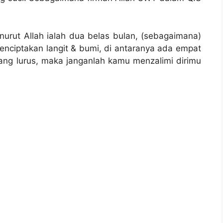
urut Allah ialah dua belas bulan, (sebagaimana)
nciptakan langit & bumi, di antaranya ada empat
ang lurus, maka janganlah kamu menzalimi dirimu