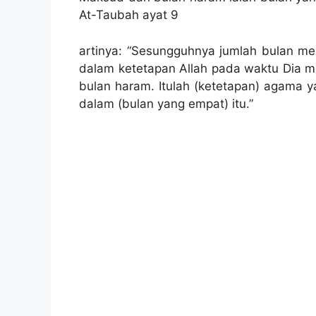
At-Taubah ayat 9
artinya: “Sesungguhnya jumlah bulan men
dalam ketetapan Allah pada waktu Dia me
bulan haram. Itulah (ketetapan) agama y
dalam (bulan yang empat) itu.”