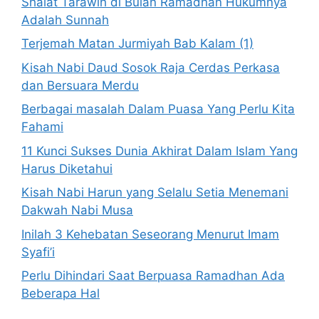
Shalat Tarawih di Bulan Ramadhan Hukumnya
Adalah Sunnah
Terjemah Matan Jurmiyah Bab Kalam (1)
Kisah Nabi Daud Sosok Raja Cerdas Perkasa
dan Bersuara Merdu
Berbagai masalah Dalam Puasa Yang Perlu Kita
Fahami
11 Kunci Sukses Dunia Akhirat Dalam Islam Yang
Harus Diketahui
Kisah Nabi Harun yang Selalu Setia Menemani
Dakwah Nabi Musa
Inilah 3 Kehebatan Seseorang Menurut Imam
Syafi’i
Perlu Dihindari Saat Berpuasa Ramadhan Ada
Beberapa Hal