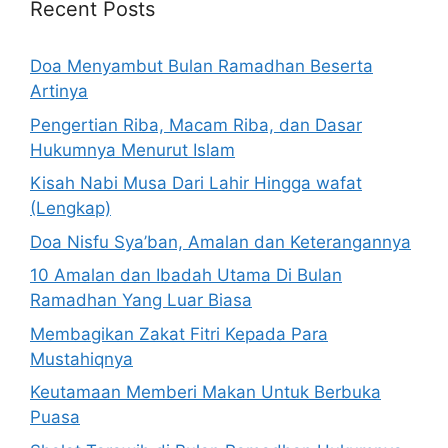
Recent Posts
Doa Menyambut Bulan Ramadhan Beserta
Artinya
Pengertian Riba, Macam Riba, dan Dasar
Hukumnya Menurut Islam
Kisah Nabi Musa Dari Lahir Hingga wafat
(Lengkap)
Doa Nisfu Sya’ban, Amalan dan Keterangannya
10 Amalan dan Ibadah Utama Di Bulan
Ramadhan Yang Luar Biasa
Membagikan Zakat Fitri Kepada Para
Mustahiqnya
Keutamaan Memberi Makan Untuk Berbuka
Puasa