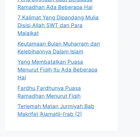
Ramadhan Ada Beberapa Hal
7 Kalimat Yang Dipandang Mulia
Disisi Allah SWT dan Para
Malaikat
Keutamaan Bulan Muharram dan
Kelebihannya Dalam Islam
Yang Membatalkan Puasa
Menurut Fiqih Itu Ada Beberapa
Hal
Fardhu Fardhunya Puasa
Ramadhan Menurut Fiqih
Terjemah Matan Jurmiyah Bab
Makrifat ‘Alamatil-I’rab (2)