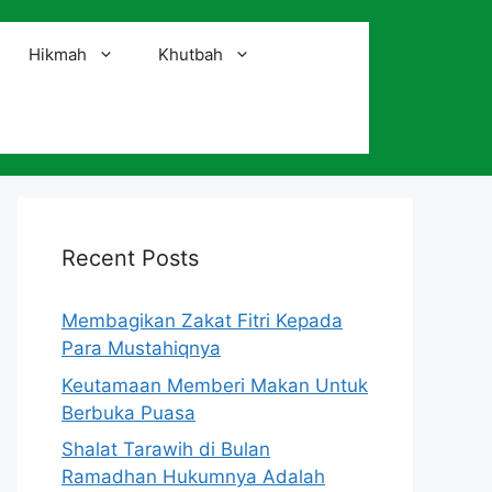
Hikmah
Khutbah
i
Recent Posts
Membagikan Zakat Fitri Kepada
Para Mustahiqnya
Keutamaan Memberi Makan Untuk
Berbuka Puasa
Shalat Tarawih di Bulan
Ramadhan Hukumnya Adalah