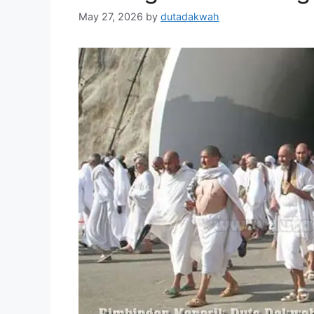
May 27, 2026
by
dutadakwah