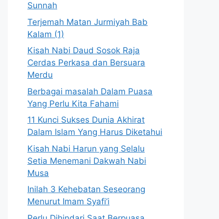
Sunnah
Terjemah Matan Jurmiyah Bab
Kalam (1)
Kisah Nabi Daud Sosok Raja
Cerdas Perkasa dan Bersuara
Merdu
Berbagai masalah Dalam Puasa
Yang Perlu Kita Fahami
11 Kunci Sukses Dunia Akhirat
Dalam Islam Yang Harus Diketahui
Kisah Nabi Harun yang Selalu
Setia Menemani Dakwah Nabi
Musa
Inilah 3 Kehebatan Seseorang
Menurut Imam Syafi’i
Perlu Dihindari Saat Berpuasa