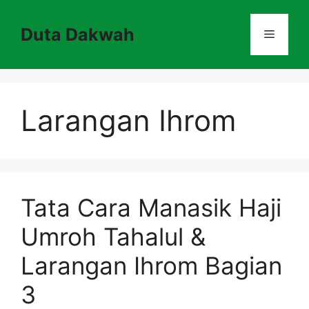
Skip
to
Duta Dakwah
Menu
content
Larangan Ihrom
Tata Cara Manasik Haji
Umroh Tahalul &
Larangan Ihrom Bagian
3