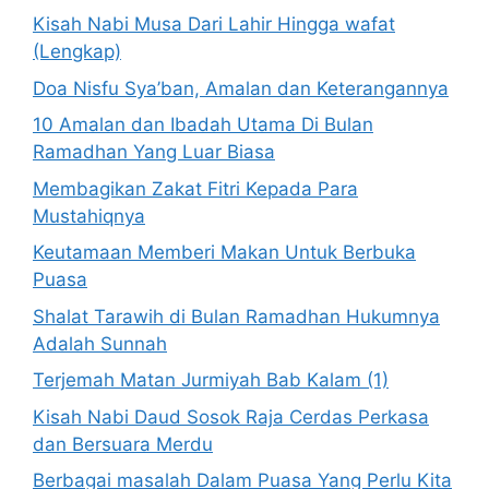
Kisah Nabi Musa Dari Lahir Hingga wafat
(Lengkap)
Doa Nisfu Sya’ban, Amalan dan Keterangannya
10 Amalan dan Ibadah Utama Di Bulan
Ramadhan Yang Luar Biasa
Membagikan Zakat Fitri Kepada Para
Mustahiqnya
Keutamaan Memberi Makan Untuk Berbuka
Puasa
Shalat Tarawih di Bulan Ramadhan Hukumnya
Adalah Sunnah
Terjemah Matan Jurmiyah Bab Kalam (1)
Kisah Nabi Daud Sosok Raja Cerdas Perkasa
dan Bersuara Merdu
Berbagai masalah Dalam Puasa Yang Perlu Kita