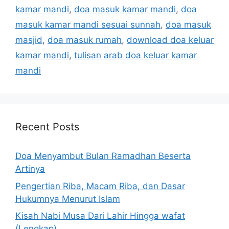
kamar mandi
,
doa masuk kamar mandi
,
doa
masuk kamar mandi sesuai sunnah
,
doa masuk
masjid
,
doa masuk rumah
,
download doa keluar
kamar mandi
,
tulisan arab doa keluar kamar
mandi
Recent Posts
Doa Menyambut Bulan Ramadhan Beserta
Artinya
Pengertian Riba, Macam Riba, dan Dasar
Hukumnya Menurut Islam
Kisah Nabi Musa Dari Lahir Hingga wafat
(Lengkap)