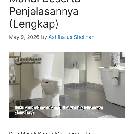
Penjelasannya
(Lengkap)
May 9, 2026
by
Ashihatus Sholihah
Do’a Masuk Kamar Mandi Beserta