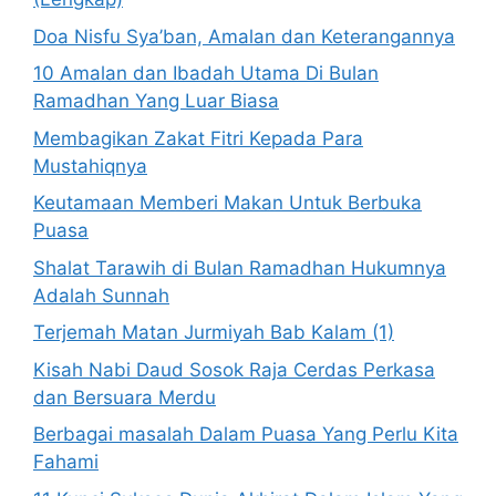
Doa Nisfu Sya’ban, Amalan dan Keterangannya
10 Amalan dan Ibadah Utama Di Bulan
Ramadhan Yang Luar Biasa
Membagikan Zakat Fitri Kepada Para
Mustahiqnya
Keutamaan Memberi Makan Untuk Berbuka
Puasa
Shalat Tarawih di Bulan Ramadhan Hukumnya
Adalah Sunnah
Terjemah Matan Jurmiyah Bab Kalam (1)
Kisah Nabi Daud Sosok Raja Cerdas Perkasa
dan Bersuara Merdu
Berbagai masalah Dalam Puasa Yang Perlu Kita
Fahami