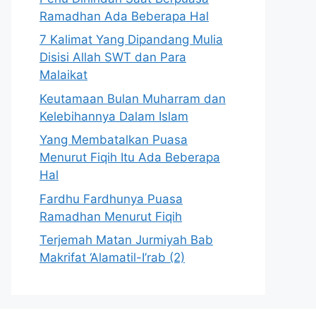
Ramadhan Ada Beberapa Hal
7 Kalimat Yang Dipandang Mulia
Disisi Allah SWT dan Para
Malaikat
Keutamaan Bulan Muharram dan
Kelebihannya Dalam Islam
Yang Membatalkan Puasa
Menurut Fiqih Itu Ada Beberapa
Hal
Fardhu Fardhunya Puasa
Ramadhan Menurut Fiqih
Terjemah Matan Jurmiyah Bab
Makrifat ‘Alamatil-I’rab (2)