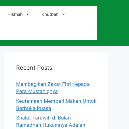
Hikmah
Khutbah
i
Recent Posts
Membagikan Zakat Fitri Kepada
Para Mustahiqnya
Keutamaan Memberi Makan Untuk
Berbuka Puasa
Shalat Tarawih di Bulan
Ramadhan Hukumnya Adalah