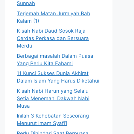
Sunnah
Terjemah Matan Jurmiyah Bab
Kalam (1)
Kisah Nabi Daud Sosok Raja
Cerdas Perkasa dan Bersuara
Merdu
Berbagai masalah Dalam Puasa
Yang Perlu Kita Fahami
11 Kunci Sukses Dunia Akhirat
Dalam Islam Yang Harus Diketahui
Kisah Nabi Harun yang Selalu
Setia Menemani Dakwah Nabi
Musa
Inilah 3 Kehebatan Seseorang
Menurut Imam Syafi’i
Perlu Dihindari Saat Berpuasa