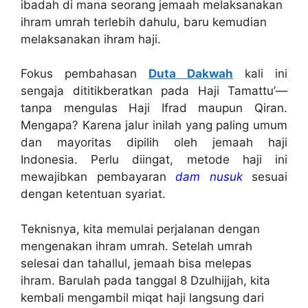
ibadah di mana seorang jemaah melaksanakan
ihram umrah terlebih dahulu, baru kemudian
melaksanakan ihram haji.
Fokus pembahasan
Duta Dakwah
kali ini
sengaja dititikberatkan pada Haji Tamattu’—
tanpa mengulas Haji Ifrad maupun Qiran.
Mengapa? Karena jalur inilah yang paling umum
dan mayoritas dipilih oleh jemaah haji
Indonesia. Perlu diingat, metode haji ini
mewajibkan pembayaran
dam nusuk
sesuai
dengan ketentuan syariat.
Teknisnya, kita memulai perjalanan dengan
mengenakan ihram umrah. Setelah umrah
selesai dan tahallul, jemaah bisa melepas
ihram. Barulah pada tanggal 8 Dzulhijjah, kita
kembali mengambil miqat haji langsung dari