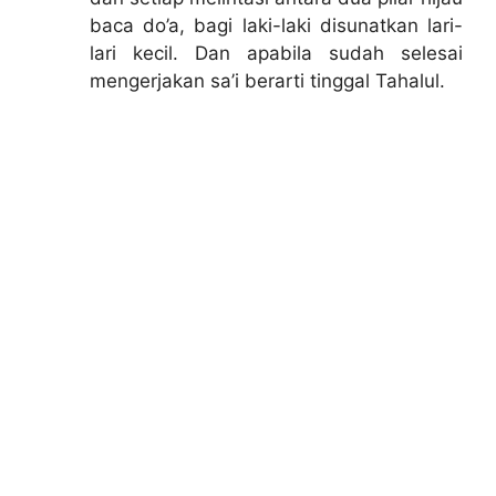
baca do’a, bagi laki-laki disunatkan lari-
lari kecil. Dan apabila sudah selesai
mengerjakan sa’i berarti tinggal Tahalul.