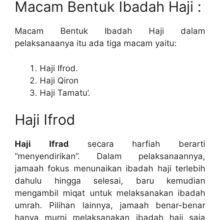
Macam Bentuk Ibadah Haji :
Macam Bentuk Ibadah Haji dalam
pelaksanaanya itu ada tiga macam yaitu:
Haji Ifrod.
Haji Qiron
Haji Tamatu’.
Haji Ifrod
Haji Ifrad
secara harfiah berarti
“menyendirikan”. Dalam pelaksanaannya,
jamaah fokus menunaikan ibadah haji terlebih
dahulu hingga selesai, baru kemudian
mengambil miqat untuk melaksanakan ibadah
umrah. Pilihan lainnya, jamaah benar-benar
hanya murni melaksanakan ibadah haji saja