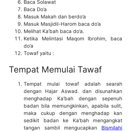
Baca Solawat
Baca Do’a
Masuk Makah dan berdo’a
Masuk Masjidil-Harom baca do’a
Melihat Ka’bah baca do’a.
Ketika Melintasi Maqom Ibrohim, baca
do’a
Towaf yaitu :
Tempat Memulai Tawaf
Tempat mulai towaf adalah searah
dengan Hajar Aswad. dan disunahkan
menghadap Ka’bah dengan sepenuh
badan bila memungkinkan, apabila sulit,
maka cukup dengan menghadap kan
sedikit badan ke Ka’bah mengangkat
tangan sambil mengucapkan
Bismilahi