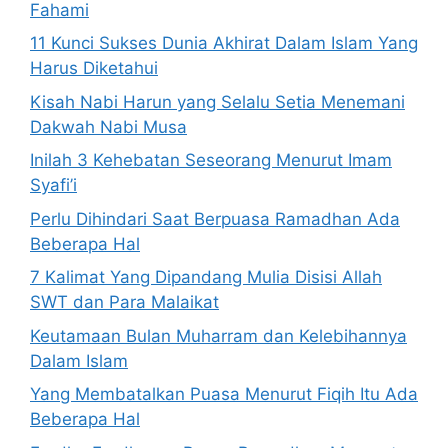
Fahami
11 Kunci Sukses Dunia Akhirat Dalam Islam Yang
Harus Diketahui
Kisah Nabi Harun yang Selalu Setia Menemani
Dakwah Nabi Musa
Inilah 3 Kehebatan Seseorang Menurut Imam
Syafi’i
Perlu Dihindari Saat Berpuasa Ramadhan Ada
Beberapa Hal
7 Kalimat Yang Dipandang Mulia Disisi Allah
SWT dan Para Malaikat
Keutamaan Bulan Muharram dan Kelebihannya
Dalam Islam
Yang Membatalkan Puasa Menurut Fiqih Itu Ada
Beberapa Hal