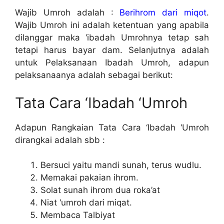
Wajib Umroh adalah :
Berihrom dari miqot
.
Wajib Umroh ini adalah ketentuan yang apabila
dilanggar maka ‘ibadah Umrohnya tetap sah
tetapi harus bayar dam. Selanjutnya adalah
untuk Pelaksanaan Ibadah Umroh, adapun
pelaksanaanya adalah sebagai berikut:
Tata Cara ‘Ibadah ‘Umroh
Adapun Rangkaian Tata Cara ‘Ibadah ‘Umroh
dirangkai adalah sbb :
Bersuci yaitu mandi sunah, terus wudlu.
Memakai pakaian ihrom.
Solat sunah ihrom dua roka’at
Niat ‘umroh dari miqat.
Membaca Talbiyat