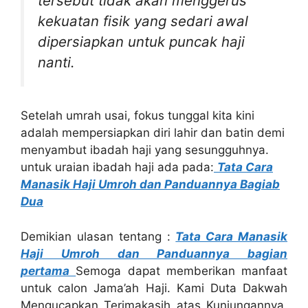
tersebut tidak akan menggerus
kekuatan fisik yang sedari awal
dipersiapkan untuk puncak haji
nanti.
Setelah umrah usai, fokus tunggal kita kini
adalah mempersiapkan diri lahir dan batin demi
menyambut ibadah haji yang sesungguhnya.
untuk uraian ibadah haji ada pada:
Tata Cara
Manasik Haji Umroh dan Panduannya Bagiab
Dua
Demikian ulasan tentang :
Tata Cara Manasik
Haji Umroh dan Panduannya bagian
pertama
Semoga dapat memberikan manfaat
untuk calon Jama’ah Haji. Kami Duta Dakwah
Mengucapkan Terimakasih atas Kunjungannya.