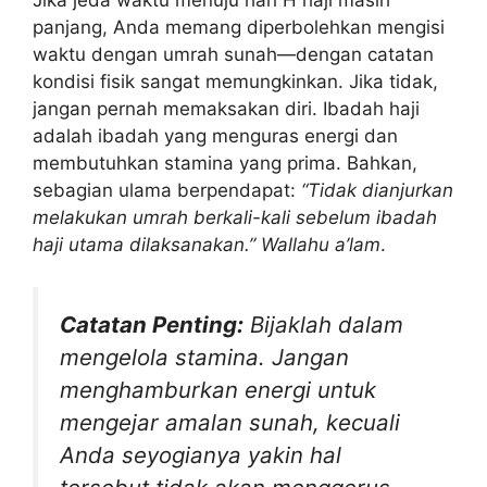
Jika jeda waktu menuju hari H haji masih
panjang, Anda memang diperbolehkan mengisi
waktu dengan umrah sunah—dengan catatan
kondisi fisik sangat memungkinkan. Jika tidak,
jangan pernah memaksakan diri. Ibadah haji
adalah ibadah yang menguras energi dan
membutuhkan stamina yang prima. Bahkan,
sebagian ulama berpendapat:
“Tidak dianjurkan
melakukan umrah berkali-kali sebelum ibadah
haji utama dilaksanakan.”
Wallahu a’lam
.
Catatan Penting:
Bijaklah dalam
mengelola stamina. Jangan
menghamburkan energi untuk
mengejar amalan sunah, kecuali
Anda seyogianya yakin hal