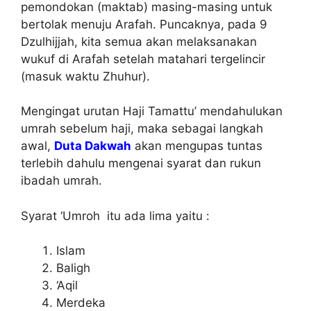
pemondokan (maktab) masing-masing untuk
bertolak menuju Arafah. Puncaknya, pada 9
Dzulhijjah, kita semua akan melaksanakan
wukuf di Arafah setelah matahari tergelincir
(masuk waktu Zhuhur).
Mengingat urutan Haji Tamattu’ mendahulukan
umrah sebelum haji, maka sebagai langkah
awal,
Duta Dakwah
akan mengupas tuntas
terlebih dahulu mengenai syarat dan rukun
ibadah umrah.
Syarat ‘Umroh itu ada lima yaitu :
Islam
Baligh
‘Aqil
Merdeka