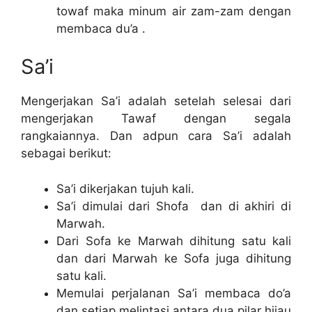
towaf maka minum air zam-zam dengan
membaca du’a .
Sa’i
Mengerjakan Sa’i adalah setelah selesai dari
mengerjakan Tawaf dengan segala
rangkaiannya. Dan adpun cara Sa’i adalah
sebagai berikut:
Sa’i dikerjakan tujuh kali.
Sa’i dimulai dari Shofa dan di akhiri di
Marwah.
Dari Sofa ke Marwah dihitung satu kali
dan dari Marwah ke Sofa juga dihitung
satu kali.
Memulai perjalanan Sa’i membaca do’a
dan setiap melintasi antara dua pilar hijau