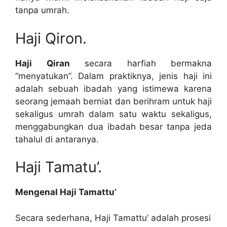
tanpa umrah.
Haji Qiron.
Haji Qiran
secara harfiah bermakna
“menyatukan”. Dalam praktiknya, jenis haji ini
adalah sebuah ibadah yang istimewa karena
seorang jemaah berniat dan berihram untuk haji
sekaligus umrah dalam satu waktu sekaligus,
menggabungkan dua ibadah besar tanpa jeda
tahalul di antaranya.
Haji Tamatu’.
Mengenal Haji Tamattu’
Secara sederhana, Haji Tamattu’ adalah prosesi