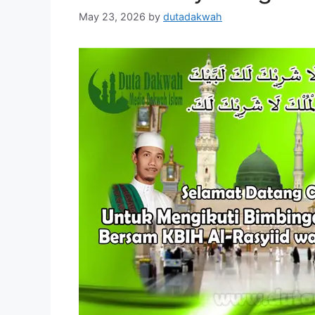
May 23, 2026
by
dutadakwah