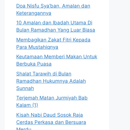
Doa Nisfu Sya’ban, Amalan dan
Keterangannya
10 Amalan dan Ibadah Utama Di
Bulan Ramadhan Yang Luar Biasa
Membagikan Zakat Fitri Kepada
Para Mustahiqnya
Keutamaan Memberi Makan Untuk
Berbuka Puasa
Shalat Tarawih di Bulan
Ramadhan Hukumnya Adalah
Sunnah
Terjemah Matan Jurmiyah Bab
Kalam (1)
Kisah Nabi Daud Sosok Raja
Cerdas Perkasa dan Bersuara
Merdu