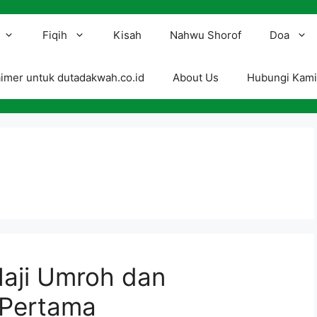
Fiqih
Kisah
Nahwu Shorof
Doa
aimer untuk dutadakwah.co.id
About Us
Hubungi Kam
Haji Umroh dan
 Pertama