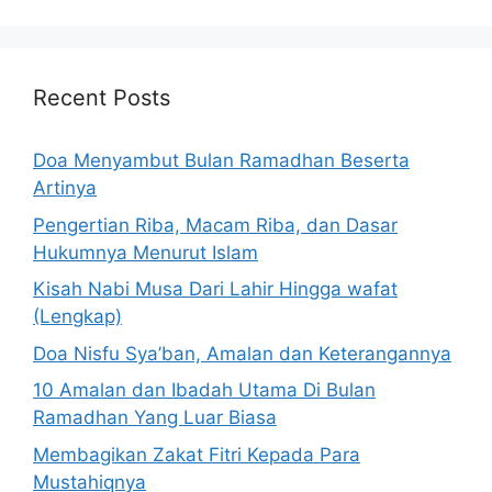
Recent Posts
Doa Menyambut Bulan Ramadhan Beserta
Artinya
Pengertian Riba, Macam Riba, dan Dasar
Hukumnya Menurut Islam
Kisah Nabi Musa Dari Lahir Hingga wafat
(Lengkap)
Doa Nisfu Sya’ban, Amalan dan Keterangannya
10 Amalan dan Ibadah Utama Di Bulan
Ramadhan Yang Luar Biasa
Membagikan Zakat Fitri Kepada Para
Mustahiqnya