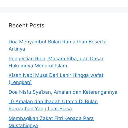
Recent Posts
Doa Menyambut Bulan Ramadhan Beserta
Artinya
Pengertian Riba, Macam Riba, dan Dasar
Hukumnya Menurut Islam
Kisah Nabi Musa Dari Lahir Hingga wafat
(Lengkap)
Doa Nisfu Sya’ban, Amalan dan Keterangannya
10 Amalan dan Ibadah Utama Di Bulan
Ramadhan Yang Luar Biasa
Membagikan Zakat Fitri Kepada Para
Mustahiqnya