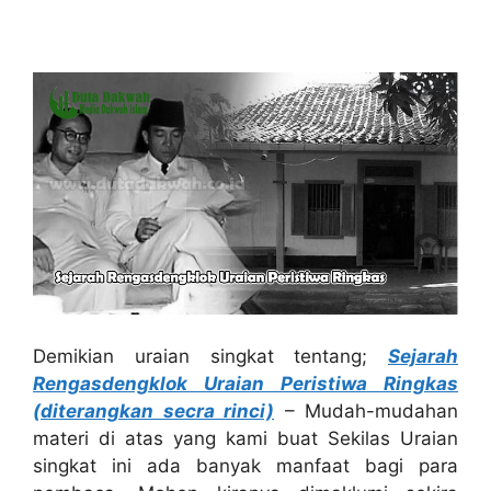
Demikian uraian singkat tentang;
Sejarah
Rengasdengklok Uraian Peristiwa Ringkas
(diterangkan secra rinci)
– Mudah-mudahan
materi di atas yang kami buat Sekilas Uraian
singkat ini ada banyak manfaat bagi para