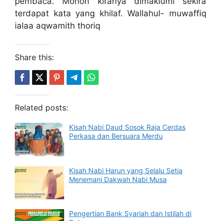
pembaca. Mohon kiranya dimaklumi sekira
terdapat kata yang khilaf. Wallahul- muwaffiq
ialaa aqwamith thoriq
Share this:
Related posts:
Kisah Nabi Daud Sosok Raja Cerdas
Perkasa dan Bersuara Merdu
Kisah Nabi Harun yang Selalu Setia
Menemani Dakwah Nabi Musa
Pengertian Bank Syariah dan Istilah di