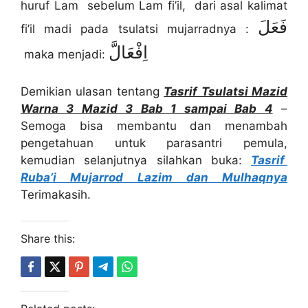
huruf Lam sebelum Lam fi’il, dari asal kalimat
فَعَلَ
fi’il madi pada tsulatsi mujarradnya :
اِفْعَالَّ
maka menjadi:
Demikian ulasan tentang
Tasrif Tsulatsi Mazid
Warna 3 Mazid 3 Bab 1 sampai Bab 4
–
Semoga bisa membantu dan menambah
pengetahuan untuk parasantri pemula,
kemudian selanjutnya silahkan buka:
Tasrif
Ruba’i Mujarrod Lazim dan Mulhaqnya
Terimakasih.
Share this: