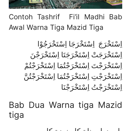
Contoh Tashrif Fi’il Madhi Bab
Awal Warna Tiga Mazid Tiga
اِسْتَخْرَجَ اِسْتَخْرَجَا اِسْتَخْرَجُوْا
اِسْتَخْرَجَتْ اِسْتَخْرَجَتَا اِسْتَخْرَجْنَ
اِسْتَخْرَجْتَ اِسْتَخْرَجْتُمَا اِسْتَخْرَجْتُمْ
اِسْتَخْرَجْتِ اِسْتَخْرَجْتُمَا اِسْتَخْرَجْتُنَّ
اِسْتَخْرَجْتُ اِسْتَخْرَجْنَا
Bab Dua Warna tiga Mazid
tiga