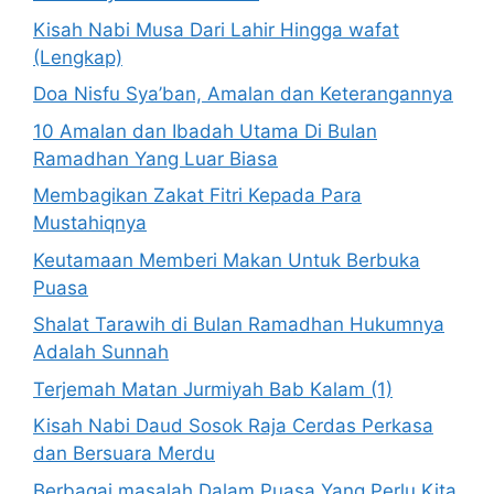
Kisah Nabi Musa Dari Lahir Hingga wafat
(Lengkap)
Doa Nisfu Sya’ban, Amalan dan Keterangannya
10 Amalan dan Ibadah Utama Di Bulan
Ramadhan Yang Luar Biasa
Membagikan Zakat Fitri Kepada Para
Mustahiqnya
Keutamaan Memberi Makan Untuk Berbuka
Puasa
Shalat Tarawih di Bulan Ramadhan Hukumnya
Adalah Sunnah
Terjemah Matan Jurmiyah Bab Kalam (1)
Kisah Nabi Daud Sosok Raja Cerdas Perkasa
dan Bersuara Merdu
Berbagai masalah Dalam Puasa Yang Perlu Kita