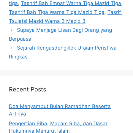
tiga
,
Tashrif Bab Empat Warna Tiga Mazid Tiga
,
Tashrif Bab Tiga Warna Tiga Mazid Tiga
,
Tasrif
Tsulatsi Mazid Warna 3 Mazid 3
Supaya Menjaga Lisan Bagi Orang yang
Berpuasa
Sejarah Rengasdengklok Uraian Peristiwa
Ringkas
Recent Posts
Doa Menyambut Bulan Ramadhan Beserta
Artinya
Pengertian Riba, Macam Riba, dan Dasar
Hukumnya Menurut Islam