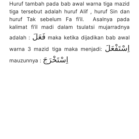
Huruf tambah pada bab awal warna tiga mazid
tiga tersebut adalah huruf Alif , huruf Sin dan
huruf Tak sebelum Fa fi’il. Asalnya pada
kalimat fi’il madi dalam tsulatsi mujarradnya
فَعَلَ
adalah :
maka ketika dijadikan bab awal
اِسْتَفْعَلَ
warna 3 mazid tiga maka menjadi:
اِسْتَخْرَجَ
mauzunnya :