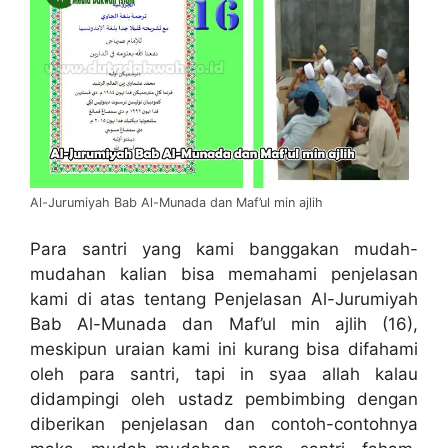
Al-Jurumiyah Bab Al-Munada dan Maf’ul min ajlih
Para santri yang kami banggakan mudah-
mudahan kalian bisa memahami penjelasan
kami di atas tentang Penjelasan Al-Jurumiyah
Bab Al-Munada dan Maf’ul min ajlih (16),
meskipun uraian kami ini kurang bisa difahami
oleh para santri, tapi in syaa allah kalau
didampingi oleh ustadz pembimbing dengan
diberikan penjelasan dan contoh-contohnya