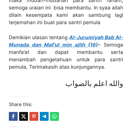
maka mudah-mudahan para santri faham,
semoga uraian ini bisa membantu. In syaa allah
dilain kesempata kami akan sambung lagi
terjemahan ini buat para santri pemula
Demikian ulasan tentang
Al-Jurumiyah Bab Al-
Munada dan Maf’ul min ajlih (16)
– Semoga
manfa’at dan dapat membantu serta
menambah pengetahuan untuk para santri
pemula, Terimakasih atas kunjungannya.
والله اعلم بالصواب
Share this: