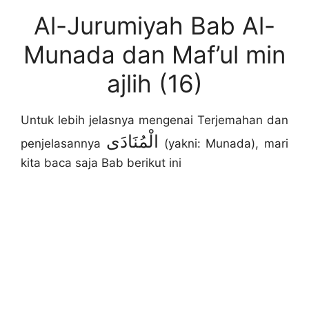
Al-Jurumiyah Bab Al-
Munada dan Maf’ul min
ajlih (16)
Untuk lebih jelasnya mengenai Terjemahan dan
الْمُنَادَى
penjelasannya
(yakni: Munada), mari
kita baca saja Bab berikut ini