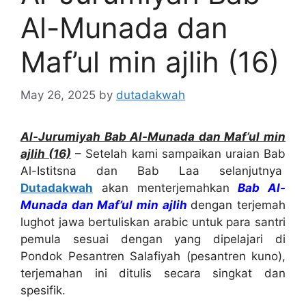
Al-Munada dan
Maf’ul min ajlih (16)
May 26, 2025
by
dutadakwah
Al-Jurumiyah Bab Al-Munada dan Maf’ul min
ajlih (16)
– Setelah kami sampaikan uraian Bab
Al-Istitsna dan Bab Laa selanjutnya
Dutadakwah
akan menterjemahkan
Bab Al-
Munada dan Maf’ul min ajlih
dengan terjemah
lughot jawa bertuliskan arabic untuk para santri
pemula sesuai dengan yang dipelajari di
Pondok Pesantren Salafiyah (pesantren kuno),
terjemahan ini ditulis secara singkat dan
spesifik.