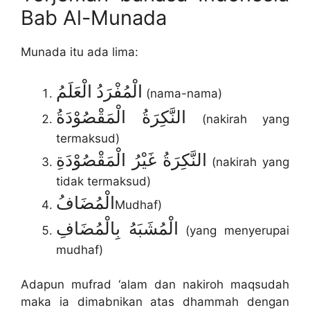
Bab Al-Munada
Munada itu ada lima:
الْمُفْرَدُ الْعَلَمُ
(nama-nama)
النَّكِرَةُ الْمَقْصُوْدَةُ
(nakirah yang
termaksud)
النَّكِرَةُ غَيْرُ الْمَقْصُوْدَةِ
(nakirah yang
tidak termaksud)
الْمُضَافُ
Mudhaf)
الْمُشَبَهُ بِالْمُضَافِ
(yang menyerupai
mudhaf)
Adapun mufrad ‘alam dan nakiroh maqsudah
maka ia dimabnikan atas dhammah dengan