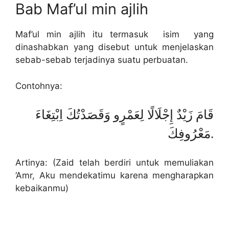
Bab Maf’ul min ajlih
Maf’ul min ajlih itu termasuk isim yang
dinashabkan yang disebut untuk menjelaskan
sebab-sebab terjadinya suatu perbuatan.
Contohnya:
قَامَ زَيْدٌ إِجْلَالًا لِعَمْرٍو وَقَصَدْتُكَ اِبْتِغَاءَ
مَعْرُوفِكَ.
Artinya: (Zaid telah berdiri untuk memuliakan
‘Amr, Aku mendekatimu karena mengharapkan
kebaikanmu)