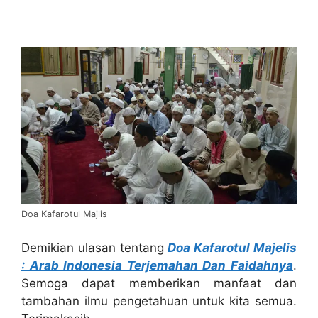
Doa Kafarotul Majlis
Demikian ulasan tentang
Doa Kafarotul Majelis
: Arab Indonesia Terjemahan Dan Faidahnya
.
Semoga dapat memberikan manfaat dan
tambahan ilmu pengetahuan untuk kita semua.