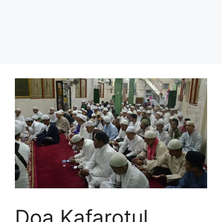
Doa Kafarotul