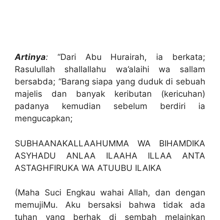
Artinya
:
“Dari Abu Hurairah, ia berkata;
Rasulullah shallallahu wa’alaihi wa sallam
bersabda; “Barang siapa yang duduk di sebuah
majelis dan banyak keributan (kericuhan)
padanya kemudian sebelum berdiri ia
mengucapkan;
SUBHAANAKALLAAHUMMA WA BIHAMDIKA
ASYHADU ANLAA ILAAHA ILLAA ANTA
ASTAGHFIRUKA WA ATUUBU ILAIKA
(Maha Suci Engkau wahai Allah, dan dengan
memujiMu. Aku bersaksi bahwa tidak ada
tuhan yang berhak di sembah melainkan