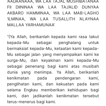
‘AADAANAAA, WA LAA TAJ’AL MUSHIBATANAA
FII DIININAA WA LAA TAJ’ALID DUNYAA
AKBARO HAMMINAA, WA LAA MAB-LAGHO
‘ILMINAA, WA LAA TUSALLITH ‘ALAYNAA
MALLAA YARHAMUNAA’
“(Ya Allah, berikanlah kepada kami rasa takut
kepada-Mu sebagai penghalang untuk
bermaksiat kepada-Mu, ketaatan kami kepada-
Mu sebagai jalan yang menyampaikan kami ke
surga-Mu, dan keyakinan kami kepada-Mu
sebagai penenang bagi kami atas musibah
dunia yang menimpa. Ya Allah, berikanlah
kenikmatan pada pendengaran kami,
penglihatan kami, dan kekuatan pada kami
selama Engkau memberikan kehidupan bagi
kami, dan jadikanlah kenikmatan tersebut
terus-menerus bagi kami.