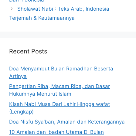
Sholawat Nabi : Teks Arab, Indonesia
Terjemah & Keutamaannya
Recent Posts
Doa Menyambut Bulan Ramadhan Beserta
Artinya
Pengertian Riba, Macam Riba, dan Dasar
Hukumnya Menurut Islam
Kisah Nabi Musa Dari Lahir Hingga wafat
(Lengkap)
Doa Nisfu Sya’ban, Amalan dan Keterangannya
10 Amalan dan Ibadah Utama Di Bulan