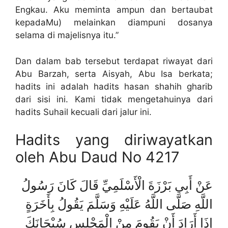
Engkau. Aku meminta ampun dan bertaubat
kepadaMu) melainkan diampuni dosanya
selama di majelisnya itu.”
Dan dalam bab tersebut terdapat riwayat dari
Abu Barzah, serta Aisyah, Abu Isa berkata;
hadits ini adalah hadits hasan shahih gharib
dari sisi ini. Kami tidak mengetahuinya dari
hadits Suhail kecuali dari jalur ini.
Hadits yang diriwayatkan
oleh Abu Daud No 4217
عَنْ أَبِي بَرْزَةَ الْأَسْلَمِيِّ قَالَ كَانَ رَسُولُ
اللَّهِ صَلَّى اللَّهُ عَلَيْهِ وَسَلَّمَ يَقُولُ بِأَخَرَةٍ
إِذَا أَرَادَ أَنْ يَقُومَ مِنْ الْمَجْلِسِ سُبْحَانَكَ