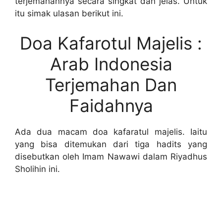
terjemahannya secara singkat dan jelas. Untuk
itu simak ulasan berikut ini.
Doa Kafarotul Majelis :
Arab Indonesia
Terjemahan Dan
Faidahnya
Ada dua macam doa kafaratul majelis. Iaitu
yang bisa ditemukan dari tiga hadits yang
disebutkan oleh Imam Nawawi dalam Riyadhus
Sholihin ini.