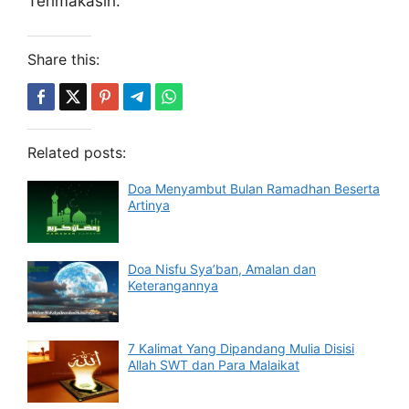
Terimakasih.
Share this:
Related posts:
Doa Menyambut Bulan Ramadhan Beserta
Artinya
Doa Nisfu Sya’ban, Amalan dan
Keterangannya
7 Kalimat Yang Dipandang Mulia Disisi
Allah SWT dan Para Malaikat