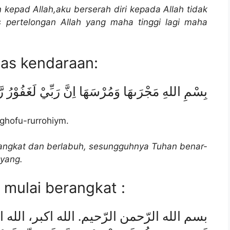
epad Allah,aku berserah diri kepada Allah tidak
 pertelongan Allah yang maha tinggi lagi maha
tas kendaraan:
بِسْمِ اللهِ مَجْرَىهَا وَمُرْسَهَا اِنَّ رَبِّيْ لَغَفُوْرُ رّ
ghofu-rurrohiym.
angkat dan berlabuh, sesungguhnya Tuhan benar-
yang.
mulai berangkat :
بسم الله الرّحمن الرّحيم. الله اكبر، الله اكبر،