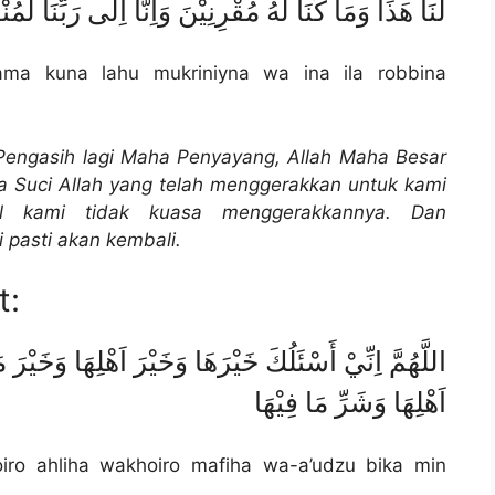
لَنَا هَذَا وَمَا كُنَا لَهُ مُقْرِنِيْنَ وَاِنَّا اِلَى رَبِّنَا لَمُنْ
ama kuna lahu mukriniyna wa ina ila robbina
engasih lagi Maha Penyayang, Allah Maha Besar
 Suci Allah yang telah menggerakkan untuk kami
al kami tidak kuasa menggerakkannya.
Dan
pasti akan kembali.
t:
اللَّهُمَّ اِنِّيْ أَسْئَلُكَ خَيْرَهَا وَخَيْرَ اَهْلِهَا وَخَيْرَ
اَهْلِهَا وَشَرِّ مَا فِيْهَا
iro ahliha wakhoiro mafiha wa-a’udzu bika min