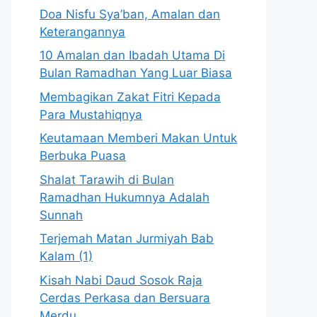
Doa Nisfu Sya’ban, Amalan dan
Keterangannya
10 Amalan dan Ibadah Utama Di
Bulan Ramadhan Yang Luar Biasa
Membagikan Zakat Fitri Kepada
Para Mustahiqnya
Keutamaan Memberi Makan Untuk
Berbuka Puasa
Shalat Tarawih di Bulan
Ramadhan Hukumnya Adalah
Sunnah
Terjemah Matan Jurmiyah Bab
Kalam (1)
Kisah Nabi Daud Sosok Raja
Cerdas Perkasa dan Bersuara
Merdu