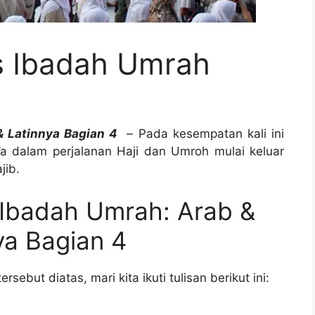
s Ibadah Umrah
& Latinnya Bagian 4
–
Pada kesempatan kali ini
’a dalam perjalanan Haji dan Umroh mulai keluar
jib.
Ibadah Umrah: Arab &
ya Bagian 4
sebut diatas, mari kita ikuti tulisan berikut ini: