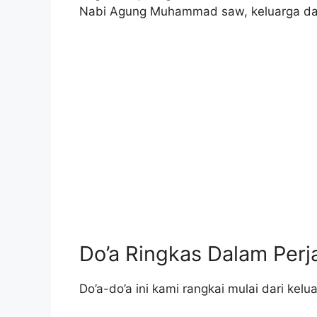
Nabi Agung Muhammad saw, keluarga da
Do’a Ringkas Dalam Perja
Do’a-do’a ini kami rangkai mulai dari ke