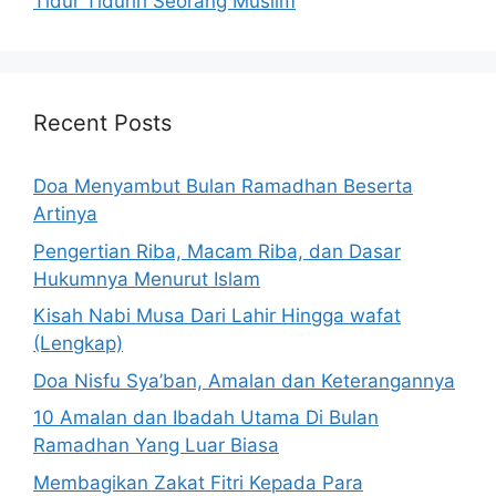
Tidur Tiduriri Seorang Muslim
Recent Posts
Doa Menyambut Bulan Ramadhan Beserta
Artinya
Pengertian Riba, Macam Riba, dan Dasar
Hukumnya Menurut Islam
Kisah Nabi Musa Dari Lahir Hingga wafat
(Lengkap)
Doa Nisfu Sya’ban, Amalan dan Keterangannya
10 Amalan dan Ibadah Utama Di Bulan
Ramadhan Yang Luar Biasa
Membagikan Zakat Fitri Kepada Para