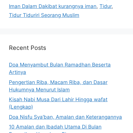
Iman Dalam Dakibat kurangnya iman
,
Tidur
,
Tidur Tiduriri Seorang Muslim
Recent Posts
Doa Menyambut Bulan Ramadhan Beserta
Artinya
Pengertian Riba, Macam Riba, dan Dasar
Hukumnya Menurut Islam
Kisah Nabi Musa Dari Lahir Hingga wafat
(Lengkap)
Doa Nisfu Sya’ban, Amalan dan Keterangannya
10 Amalan dan Ibadah Utama Di Bulan