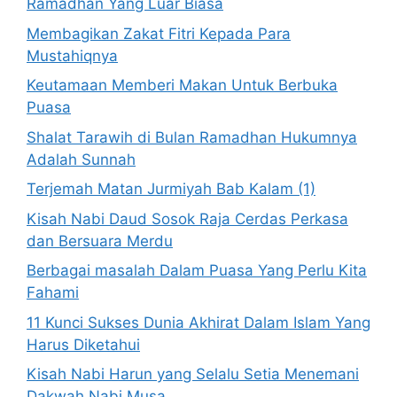
Ramadhan Yang Luar Biasa
Membagikan Zakat Fitri Kepada Para
Mustahiqnya
Keutamaan Memberi Makan Untuk Berbuka
Puasa
Shalat Tarawih di Bulan Ramadhan Hukumnya
Adalah Sunnah
Terjemah Matan Jurmiyah Bab Kalam (1)
Kisah Nabi Daud Sosok Raja Cerdas Perkasa
dan Bersuara Merdu
Berbagai masalah Dalam Puasa Yang Perlu Kita
Fahami
11 Kunci Sukses Dunia Akhirat Dalam Islam Yang
Harus Diketahui
Kisah Nabi Harun yang Selalu Setia Menemani
Dakwah Nabi Musa