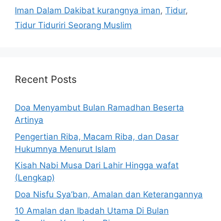
Iman Dalam Dakibat kurangnya iman
,
Tidur
,
Tidur Tiduriri Seorang Muslim
Recent Posts
Doa Menyambut Bulan Ramadhan Beserta
Artinya
Pengertian Riba, Macam Riba, dan Dasar
Hukumnya Menurut Islam
Kisah Nabi Musa Dari Lahir Hingga wafat
(Lengkap)
Doa Nisfu Sya’ban, Amalan dan Keterangannya
10 Amalan dan Ibadah Utama Di Bulan