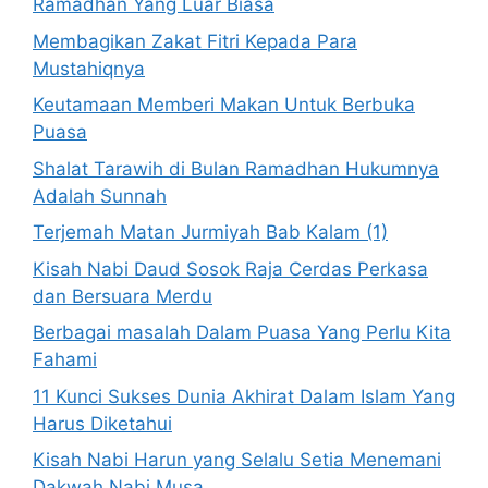
Ramadhan Yang Luar Biasa
Membagikan Zakat Fitri Kepada Para
Mustahiqnya
Keutamaan Memberi Makan Untuk Berbuka
Puasa
Shalat Tarawih di Bulan Ramadhan Hukumnya
Adalah Sunnah
Terjemah Matan Jurmiyah Bab Kalam (1)
Kisah Nabi Daud Sosok Raja Cerdas Perkasa
dan Bersuara Merdu
Berbagai masalah Dalam Puasa Yang Perlu Kita
Fahami
11 Kunci Sukses Dunia Akhirat Dalam Islam Yang
Harus Diketahui
Kisah Nabi Harun yang Selalu Setia Menemani
Dakwah Nabi Musa