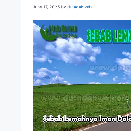
June 17, 2025
by
dutadakwah