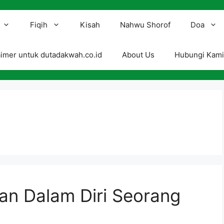
Fiqih
Kisah
Nahwu Shorof
Doa
aimer untuk dutadakwah.co.id
About Us
Hubungi Kam
n Dalam Diri Seorang