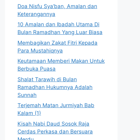
Doa Nisfu Sya’ban, Amalan dan
Keterangannya
10 Amalan dan Ibadah Utama Di
Bulan Ramadhan Yang Luar Biasa
Membagikan Zakat Fitri Kepada
Para Mustahiqnya
Keutamaan Memberi Makan Untuk
Berbuka Puasa
Shalat Tarawih di Bulan
Ramadhan Hukumnya Adalah
Sunnah
Terjemah Matan Jurmiyah Bab
Kalam (1)
Kisah Nabi Daud Sosok Raja
Cerdas Perkasa dan Bersuara
Merdu