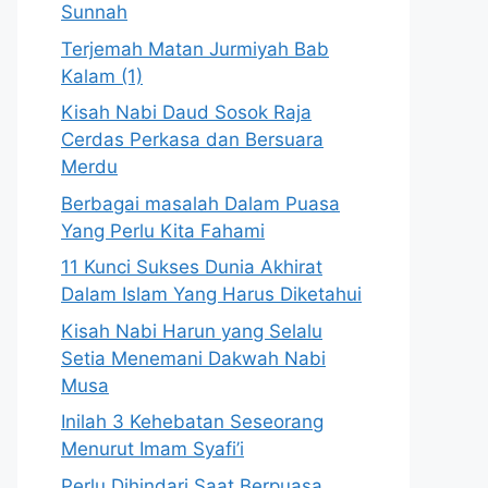
Sunnah
Terjemah Matan Jurmiyah Bab
Kalam (1)
Kisah Nabi Daud Sosok Raja
Cerdas Perkasa dan Bersuara
Merdu
Berbagai masalah Dalam Puasa
Yang Perlu Kita Fahami
11 Kunci Sukses Dunia Akhirat
Dalam Islam Yang Harus Diketahui
Kisah Nabi Harun yang Selalu
Setia Menemani Dakwah Nabi
Musa
Inilah 3 Kehebatan Seseorang
Menurut Imam Syafi’i
Perlu Dihindari Saat Berpuasa