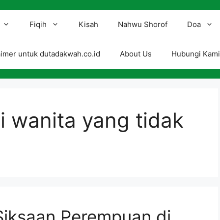
Fiqih
Kisah
Nahwu Shorof
Doa
aimer untuk dutadakwah.co.id
About Us
Hubungi Kam
i wanita yang tidak
ksaan Perempuan di