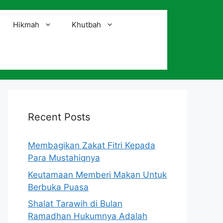
Hikmah
Khutbah
i
Recent Posts
Membagikan Zakat Fitri Kepada
Para Mustahiqnya
Keutamaan Memberi Makan Untuk
Berbuka Puasa
Shalat Tarawih di Bulan
Ramadhan Hukumnya Adalah