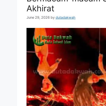
Akhirat
June 29, 2026
by
dutadakwah