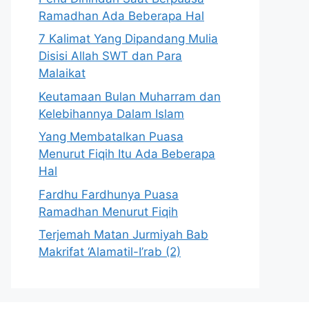
Ramadhan Ada Beberapa Hal
7 Kalimat Yang Dipandang Mulia
Disisi Allah SWT dan Para
Malaikat
Keutamaan Bulan Muharram dan
Kelebihannya Dalam Islam
Yang Membatalkan Puasa
Menurut Fiqih Itu Ada Beberapa
Hal
Fardhu Fardhunya Puasa
Ramadhan Menurut Fiqih
Terjemah Matan Jurmiyah Bab
Makrifat ‘Alamatil-I’rab (2)