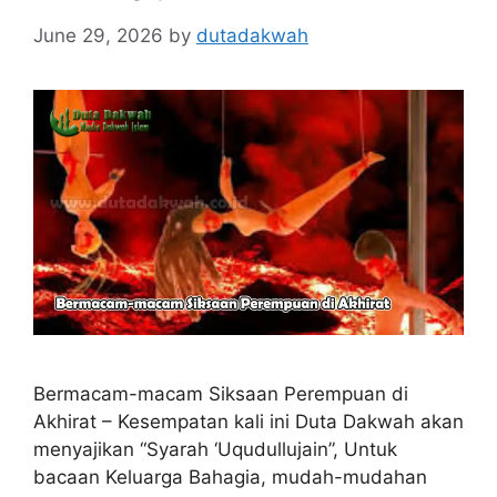
June 29, 2026
by
dutadakwah
Bermacam-macam Siksaan Perempuan di
Akhirat – Kesempatan kali ini Duta Dakwah akan
menyajikan “Syarah ‘Uqudullujain”, Untuk
bacaan Keluarga Bahagia, mudah-mudahan