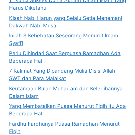
11 Kunci Sukses Dunia Akhirat Dalam Islam Yang
Harus Diketahui
Kisah Nabi Harun yang Selalu Setia Menemani
Dakwah Nabi Musa
Inilah 3 Kehebatan Seseorang Menurut Imam
Syafi’i
Perlu Dihindari Saat Berpuasa Ramadhan Ada
Beberapa Hal
7 Kalimat Yang Dipandang Mulia Disisi Allah
SWT dan Para Malaikat
Keutamaan Bulan Muharram dan Kelebihannya
Dalam Islam
Yang Membatalkan Puasa Menurut Fiqih Itu Ada
Beberapa Hal
Fardhu Fardhunya Puasa Ramadhan Menurut
Fiqih