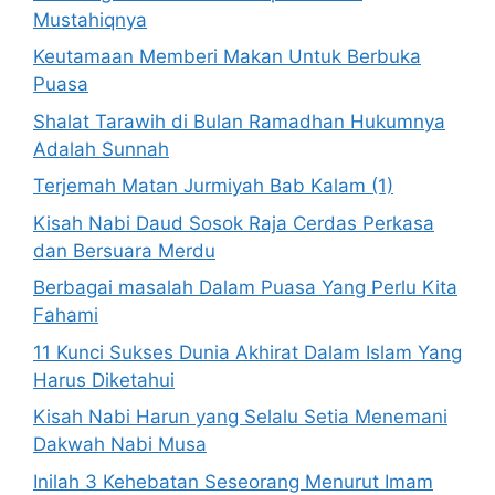
Mustahiqnya
Keutamaan Memberi Makan Untuk Berbuka
Puasa
Shalat Tarawih di Bulan Ramadhan Hukumnya
Adalah Sunnah
Terjemah Matan Jurmiyah Bab Kalam (1)
Kisah Nabi Daud Sosok Raja Cerdas Perkasa
dan Bersuara Merdu
Berbagai masalah Dalam Puasa Yang Perlu Kita
Fahami
11 Kunci Sukses Dunia Akhirat Dalam Islam Yang
Harus Diketahui
Kisah Nabi Harun yang Selalu Setia Menemani
Dakwah Nabi Musa
Inilah 3 Kehebatan Seseorang Menurut Imam