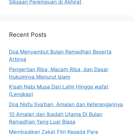
Siksaan Perempuan di Akhirat
Recent Posts
Doa Menyambut Bulan Ramadhan Beserta
Artinya
Pengertian Riba, Macam Riba, dan Dasar
Hukumnya Menurut Islam
Kisah Nabi Musa Dari Lahir Hingga wafat
(Lengkap)
Doa Nisfu Sya’ban, Amalan dan Keterangannya
10 Amalan dan Ibadah Utama Di Bulan
Ramadhan Yang Luar Biasa
Membagikan Zakat Fitri Kepada Para