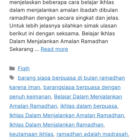
menjelaskan beberapa cara belajar ikhlas
dalam menjalankan amalan ibadah dibulan
ramadhan dengan secara singkat dan jelas.
Untuk lebih jelasnya silahkan simak ulasan
berikut ini dengan seksama. Belajar Ikhlas
Dalam Menjalankan Amalan Ramadhan
Sekarang …
Read more
Categories
Fiqih
Tags
barang siapa berpuasa di bulan ramadhan
karena iman
,
barangsiapa berpuasa dengan
penuh keimanan
,
Belajar Dalam Menjalankan
Amalan Ramadhan
,
ikhlas dalam berpuasa
,
Ikhlas Dalam Menjalankan Amalan Ramadhan
,
Ikhlas Dalam Menjalankan Ramadhan
,
keutamaan ikhlas
,
ramadhan adalah madrasah
,