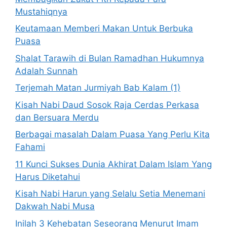
Mustahiqnya
Keutamaan Memberi Makan Untuk Berbuka
Puasa
Shalat Tarawih di Bulan Ramadhan Hukumnya
Adalah Sunnah
Terjemah Matan Jurmiyah Bab Kalam (1)
Kisah Nabi Daud Sosok Raja Cerdas Perkasa
dan Bersuara Merdu
Berbagai masalah Dalam Puasa Yang Perlu Kita
Fahami
11 Kunci Sukses Dunia Akhirat Dalam Islam Yang
Harus Diketahui
Kisah Nabi Harun yang Selalu Setia Menemani
Dakwah Nabi Musa
Inilah 3 Kehebatan Seseorang Menurut Imam