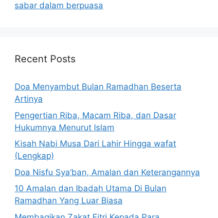
sabar dalam berpuasa
Recent Posts
Doa Menyambut Bulan Ramadhan Beserta
Artinya
Pengertian Riba, Macam Riba, dan Dasar
Hukumnya Menurut Islam
Kisah Nabi Musa Dari Lahir Hingga wafat
(Lengkap)
Doa Nisfu Sya’ban, Amalan dan Keterangannya
10 Amalan dan Ibadah Utama Di Bulan
Ramadhan Yang Luar Biasa
Membagikan Zakat Fitri Kepada Para