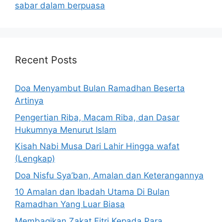
sabar dalam berpuasa
Recent Posts
Doa Menyambut Bulan Ramadhan Beserta
Artinya
Pengertian Riba, Macam Riba, dan Dasar
Hukumnya Menurut Islam
Kisah Nabi Musa Dari Lahir Hingga wafat
(Lengkap)
Doa Nisfu Sya’ban, Amalan dan Keterangannya
10 Amalan dan Ibadah Utama Di Bulan
Ramadhan Yang Luar Biasa
Membagikan Zakat Fitri Kepada Para