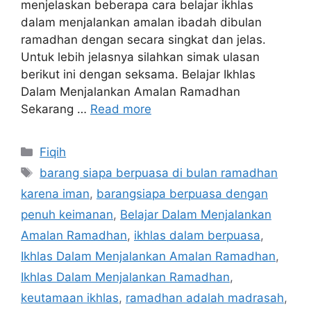
menjelaskan beberapa cara belajar ikhlas
dalam menjalankan amalan ibadah dibulan
ramadhan dengan secara singkat dan jelas.
Untuk lebih jelasnya silahkan simak ulasan
berikut ini dengan seksama. Belajar Ikhlas
Dalam Menjalankan Amalan Ramadhan
Sekarang …
Read more
Categories
Fiqih
Tags
barang siapa berpuasa di bulan ramadhan
karena iman
,
barangsiapa berpuasa dengan
penuh keimanan
,
Belajar Dalam Menjalankan
Amalan Ramadhan
,
ikhlas dalam berpuasa
,
Ikhlas Dalam Menjalankan Amalan Ramadhan
,
Ikhlas Dalam Menjalankan Ramadhan
,
keutamaan ikhlas
,
ramadhan adalah madrasah
,