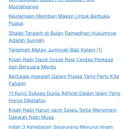
Mustahiqnya
Keutamaan Memberi Makan Untuk Berbuka
Puasa
Shalat Tarawih di Bulan Ramadhan Hukumnya
Adalah Sunnah
Terjemah Matan Jurmiyah Bab Kalam (1)
Kisah Nabi Daud Sosok Raja Cerdas Perkasa
dan Bersuara Merdu
Berbagai masalah Dalam Puasa Yang Perlu Kita
Fahami
11 Kunci Sukses Dunia Akhirat Dalam Islam Yang
Harus Diketahui
Kisah Nabi Harun yang Selalu Setia Menemani
Dakwah Nabi Musa
Inilah 3 Kehebatan Seseorang Menurut Imam