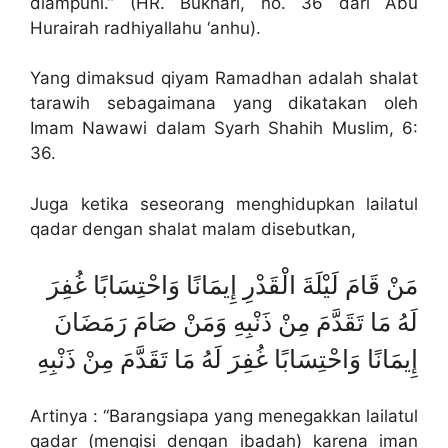
diampuni.” (HR. Bukhari, no. 36 dari Abu
Hurairah radhiyallahu ‘anhu).
Yang dimaksud qiyam Ramadhan adalah shalat
tarawih sebagaimana yang dikatakan oleh
Imam Nawawi dalam Syarh Shahih Muslim, 6:
36.
Juga ketika seseorang menghidupkan lailatul
qadar dengan shalat malam disebutkan,
مَنْ قَامَ لَيْلَةَ الْقَدْرِ إِيمَانًا وَاحْتِسَابًا غُفِرَ
لَهُ مَا تَقَدَّمَ مِنْ ذَنْبِهِ وَمَنْ صَامَ رَمَضَانَ
إِيمَانًا وَاحْتِسَابًا غُفِرَ لَهُ مَا تَقَدَّمَ مِنْ ذَنْبِهِ
Artinya : “Barangsiapa yang menegakkan lailatul
qadar (mengisi dengan ibadah) karena iman