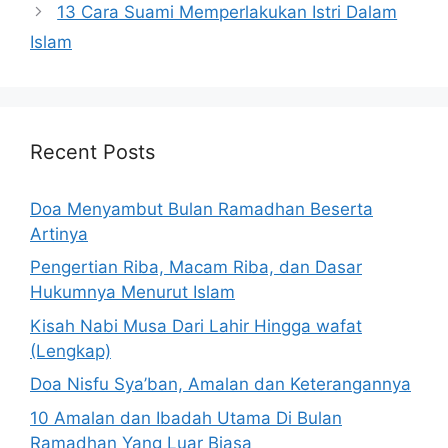
13 Cara Suami Memperlakukan Istri Dalam
Islam
Recent Posts
Doa Menyambut Bulan Ramadhan Beserta
Artinya
Pengertian Riba, Macam Riba, dan Dasar
Hukumnya Menurut Islam
Kisah Nabi Musa Dari Lahir Hingga wafat
(Lengkap)
Doa Nisfu Sya’ban, Amalan dan Keterangannya
10 Amalan dan Ibadah Utama Di Bulan
Ramadhan Yang Luar Biasa