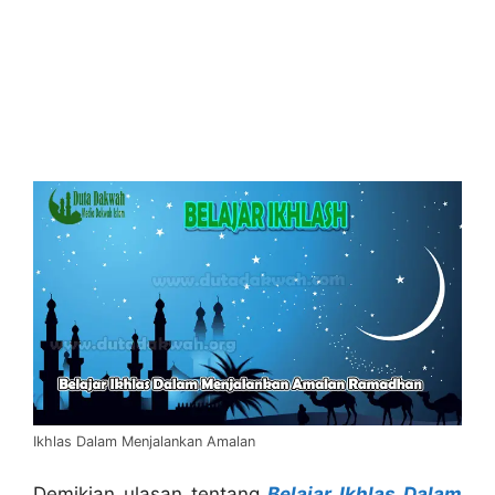
Ikhlas Dalam Menjalankan Amalan
Demikian ulasan tentang
Belajar Ikhlas Dalam