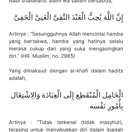
Nabi shallallahu ‘alaihi wa sallam bersabda,
إِنَّ اللَّهَ يُحِبُّ الْعَبْدَ التَّقِىَّ الْغَنِىَّ الْخَفِىَّ
Artinya : “Sesungguhnya Allah mencintai hamba
yang bertakwa, hamba yang hatinya selalu
merasa cukup dan yang suka mengasingkan
diri.” (HR. Muslim, no. 2965)
Yang dimaksud dengan al-khafi dalam hadits
adalah,
الْخَامِل الْمُنْقَطِع إِلَى الْعِبَادَة وَالِاشْتِغَال
بِأُمُورِ نَفْسه
Artinya : “Tidak terkenal (tidak masyhur),
terasing untuk menyibukkan diri dalam ibadah