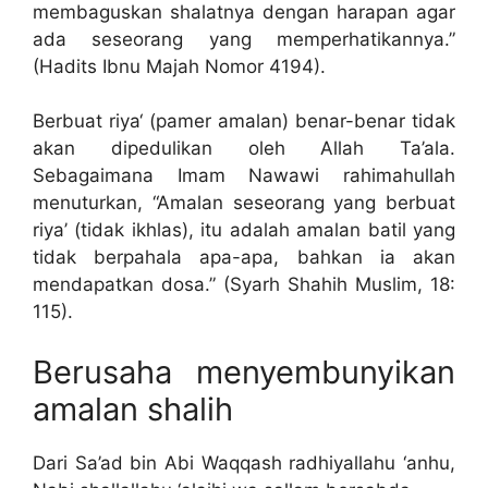
membaguskan shalatnya dengan harapan agar
ada seseorang yang memperhatikannya.”
(Hadits Ibnu Majah Nomor 4194).
Berbuat riya‘ (pamer amalan) benar-benar tidak
akan dipedulikan oleh Allah Ta’ala.
Sebagaimana Imam Nawawi rahimahullah
menuturkan, “Amalan seseorang yang berbuat
riya’ (tidak ikhlas), itu adalah amalan batil yang
tidak berpahala apa-apa, bahkan ia akan
mendapatkan dosa.” (Syarh Shahih Muslim, 18:
115).
Berusaha menyembunyikan
amalan shalih
Dari Sa’ad bin Abi Waqqash radhiyallahu ‘anhu,