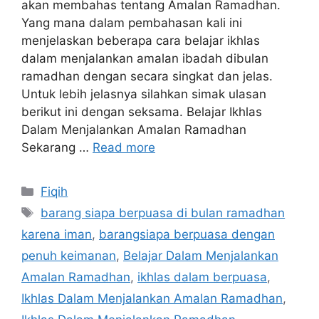
akan membahas tentang Amalan Ramadhan.
Yang mana dalam pembahasan kali ini
menjelaskan beberapa cara belajar ikhlas
dalam menjalankan amalan ibadah dibulan
ramadhan dengan secara singkat dan jelas.
Untuk lebih jelasnya silahkan simak ulasan
berikut ini dengan seksama. Belajar Ikhlas
Dalam Menjalankan Amalan Ramadhan
Sekarang …
Read more
Categories
Fiqih
Tags
barang siapa berpuasa di bulan ramadhan
karena iman
,
barangsiapa berpuasa dengan
penuh keimanan
,
Belajar Dalam Menjalankan
Amalan Ramadhan
,
ikhlas dalam berpuasa
,
Ikhlas Dalam Menjalankan Amalan Ramadhan
,