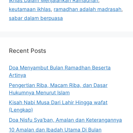
Ikhlas Dalam Menjalankan Ramadhan
,
keutamaan ikhlas
,
ramadhan adalah madrasah
,
sabar dalam berpuasa
Recent Posts
Doa Menyambut Bulan Ramadhan Beserta
Artinya
Pengertian Riba, Macam Riba, dan Dasar
Hukumnya Menurut Islam
Kisah Nabi Musa Dari Lahir Hingga wafat
(Lengkap)
Doa Nisfu Sya’ban, Amalan dan Keterangannya
10 Amalan dan Ibadah Utama Di Bulan