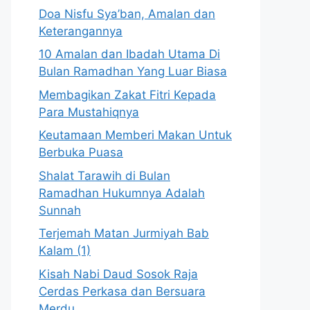
Doa Nisfu Sya’ban, Amalan dan
Keterangannya
10 Amalan dan Ibadah Utama Di
Bulan Ramadhan Yang Luar Biasa
Membagikan Zakat Fitri Kepada
Para Mustahiqnya
Keutamaan Memberi Makan Untuk
Berbuka Puasa
Shalat Tarawih di Bulan
Ramadhan Hukumnya Adalah
Sunnah
Terjemah Matan Jurmiyah Bab
Kalam (1)
Kisah Nabi Daud Sosok Raja
Cerdas Perkasa dan Bersuara
Merdu