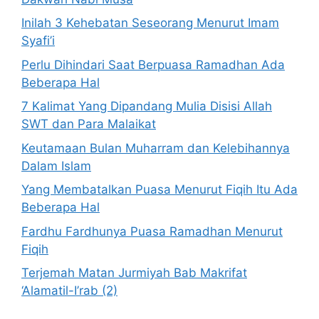
Inilah 3 Kehebatan Seseorang Menurut Imam
Syafi’i
Perlu Dihindari Saat Berpuasa Ramadhan Ada
Beberapa Hal
7 Kalimat Yang Dipandang Mulia Disisi Allah
SWT dan Para Malaikat
Keutamaan Bulan Muharram dan Kelebihannya
Dalam Islam
Yang Membatalkan Puasa Menurut Fiqih Itu Ada
Beberapa Hal
Fardhu Fardhunya Puasa Ramadhan Menurut
Fiqih
Terjemah Matan Jurmiyah Bab Makrifat
‘Alamatil-I’rab (2)