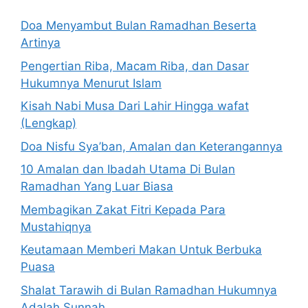
Doa Menyambut Bulan Ramadhan Beserta
Artinya
Pengertian Riba, Macam Riba, dan Dasar
Hukumnya Menurut Islam
Kisah Nabi Musa Dari Lahir Hingga wafat
(Lengkap)
Doa Nisfu Sya’ban, Amalan dan Keterangannya
10 Amalan dan Ibadah Utama Di Bulan
Ramadhan Yang Luar Biasa
Membagikan Zakat Fitri Kepada Para
Mustahiqnya
Keutamaan Memberi Makan Untuk Berbuka
Puasa
Shalat Tarawih di Bulan Ramadhan Hukumnya
Adalah Sunnah