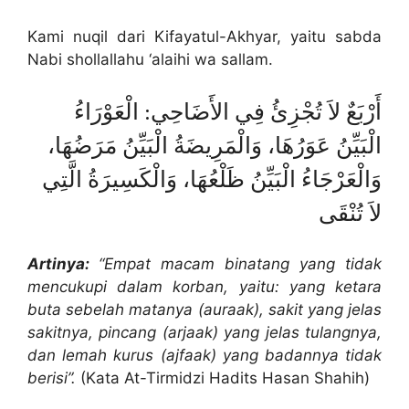
Kami nuqil dari Kifayatul-Akhyar, yaitu sabda
Nabi shollallahu ‘alaihi wa sallam.
أَرْبَعٌ لاَ تُجْزِئُ فِي الأَضَاحِي: الْعَوْرَاءُ
الْبَيِّنُ عَوَرُهَا، وَالْمَرِيضَةُ الْبَيِّنُ مَرَضُهَا،
وَالْعَرْجَاءُ الْبَيِّنُ ظَلْعُهَا، وَالْكَسِيرَةُ الَّتِي
لاَ تُنْقَى
Artinya:
“Empat macam binatang yang tidak
mencukupi dalam korban, yaitu:
yang ketara
buta sebelah matanya (auraak), sakit yang jelas
sakitnya,
pincang (arjaak) yang jelas tulangnya,
dan lemah kurus (ajfaak) yang
badannya tidak
berisi”.
(Kata At-Tirmidzi Hadits Hasan Shahih)