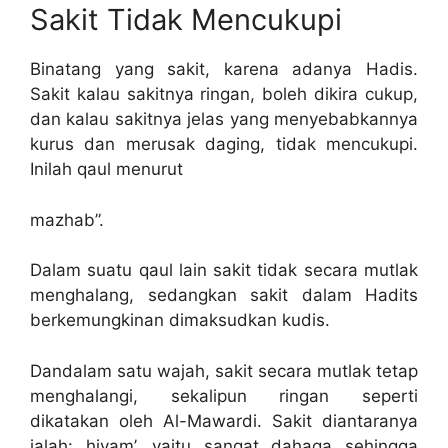
Sakit Tidak Mencukupi
Binatang yang sakit, karena adanya Hadis.
Sakit kalau sakitnya ringan, boleh dikira cukup,
dan kalau sakitnya jelas yang menyebabkannya
kurus dan merusak daging, tidak mencukupi.
Inilah qaul menurut
mazhab”.
Dalam suatu qaul lain sakit tidak secara mutlak
menghalang, sedangkan sakit dalam Hadits
berkemungkinan dimaksudkan kudis.
Dandalam satu wajah, sakit secara mutlak tetap
menghalangi, sekalipun ringan seperti
dikatakan oleh Al-Mawardi. Sakit diantaranya
ialah: hiyam’, yaitu sangat dahaga sehingga