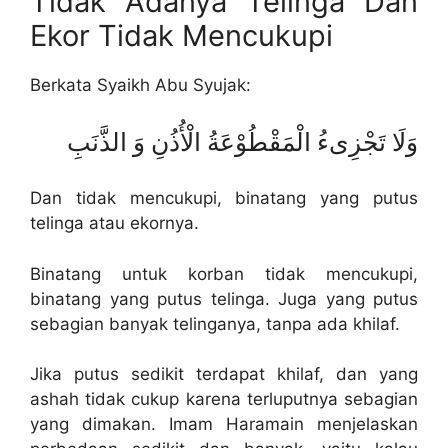
Tidak Adanya Telinga Dan
Ekor Tidak Mencukupi
Berkata Syaikh Abu Syujak:
وَلَا تَجْزِىءُ الْمَقْطُوْعَةُ الْأُذُنِ وَ الذَّنَبِ
Dan tidak mencukupi, binatang yang putus
telinga atau ekornya.
Binatang untuk korban tidak mencukupi,
binatang yang putus telinga. Juga yang putus
sebagian banyak telinganya, tanpa ada khilaf.
Jika putus sedikit terdapat khilaf, dan yang
ashah tidak cukup karena terluputnya sebagian
yang dimakan. Imam Haramain menjelaskan