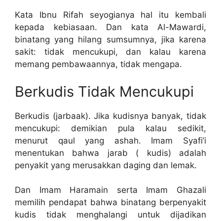
Kata Ibnu Rifah seyogianya hal itu kembali
kepada kebiasaan. Dan kata Al-Mawardi,
binatang yang hilang sumsumnya, jika karena
sakit: tidak mencukupi, dan kalau karena
memang pembawaannya, tidak mengapa.
Berkudis Tidak Mencukupi
Berkudis (jarbaak). Jika kudisnya banyak, tidak
mencukupi: demikian pula kalau sedikit,
menurut qaul yang ashah. Imam Syafi’i
menentukan bahwa jarab ( kudis) adalah
penyakit yang merusakkan daging dan lemak.
Dan Imam Haramain serta Imam Ghazali
memilih pendapat bahwa binatang berpenyakit
kudis tidak menghalangi untuk dijadikan