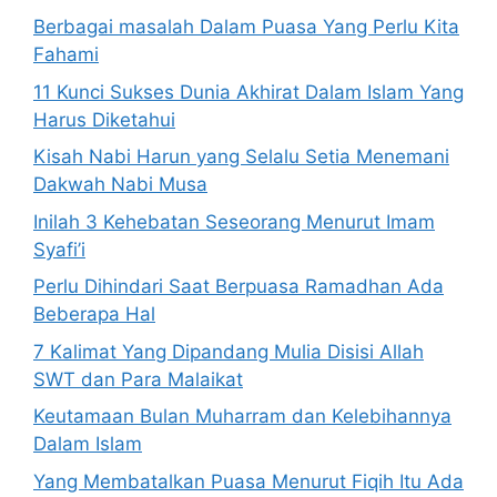
Berbagai masalah Dalam Puasa Yang Perlu Kita
Fahami
11 Kunci Sukses Dunia Akhirat Dalam Islam Yang
Harus Diketahui
Kisah Nabi Harun yang Selalu Setia Menemani
Dakwah Nabi Musa
Inilah 3 Kehebatan Seseorang Menurut Imam
Syafi’i
Perlu Dihindari Saat Berpuasa Ramadhan Ada
Beberapa Hal
7 Kalimat Yang Dipandang Mulia Disisi Allah
SWT dan Para Malaikat
Keutamaan Bulan Muharram dan Kelebihannya
Dalam Islam
Yang Membatalkan Puasa Menurut Fiqih Itu Ada