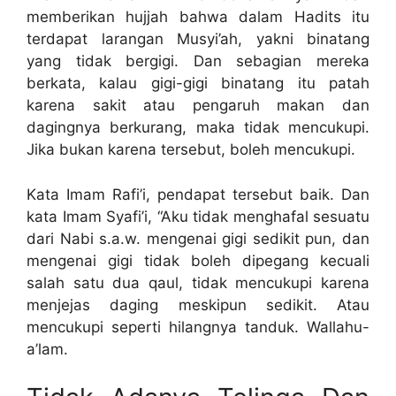
memberikan hujjah bahwa dalam Hadits itu
terdapat larangan Musyi’ah, yakni binatang
yang tidak bergigi. Dan sebagian mereka
berkata, kalau gigi-gigi binatang itu patah
karena sakit atau pengaruh makan dan
dagingnya berkurang, maka tidak mencukupi.
Jika bukan karena tersebut, boleh mencukupi.
Kata Imam Rafi’i, pendapat tersebut baik. Dan
kata Imam Syafi’i, “Aku tidak menghafal sesuatu
dari Nabi s.a.w. mengenai gigi sedikit pun, dan
mengenai gigi tidak boleh dipegang kecuali
salah satu dua qaul, tidak mencukupi karena
menjejas daging meskipun sedikit. Atau
mencukupi seperti hilangnya tanduk. Wallahu-
a’lam.