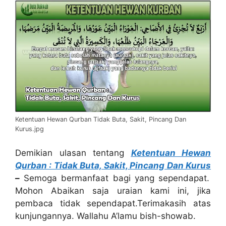
Ketentuan Hewan Qurban Tidak Buta, Sakit, Pincang Dan
Kurus.jpg
Demikian ulasan tentang
Ketentuan Hewan
Qurban
:
Tidak Buta, Sakit, Pincang Dan Kurus
–
Semoga bermanfaat bagi yang sependapat.
Mohon Abaikan saja uraian kami ini, jika
pembaca tidak sependapat.Terimakasih atas
kunjungannya. Wallahu A’lamu bish-showab.