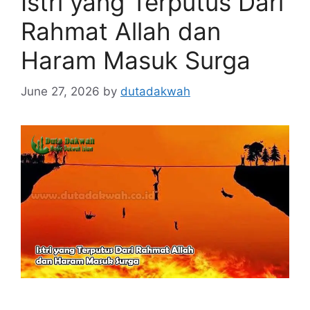
Istri yang Terputus Dari
Rahmat Allah dan
Haram Masuk Surga
June 27, 2026
by
dutadakwah