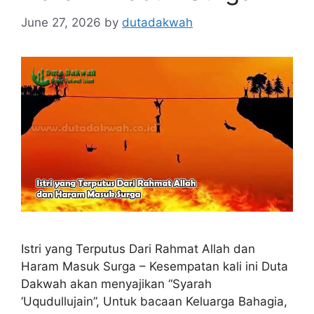
June 27, 2026
by
dutadakwah
Istri yang Terputus Dari Rahmat Allah dan
Haram Masuk Surga – Kesempatan kali ini Duta
Dakwah akan menyajikan “Syarah
‘Uqudullujain”, Untuk bacaan Keluarga Bahagia,