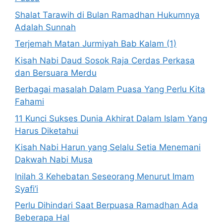
Shalat Tarawih di Bulan Ramadhan Hukumnya
Adalah Sunnah
Terjemah Matan Jurmiyah Bab Kalam (1)
Kisah Nabi Daud Sosok Raja Cerdas Perkasa
dan Bersuara Merdu
Berbagai masalah Dalam Puasa Yang Perlu Kita
Fahami
11 Kunci Sukses Dunia Akhirat Dalam Islam Yang
Harus Diketahui
Kisah Nabi Harun yang Selalu Setia Menemani
Dakwah Nabi Musa
Inilah 3 Kehebatan Seseorang Menurut Imam
Syafi’i
Perlu Dihindari Saat Berpuasa Ramadhan Ada
Beberapa Hal