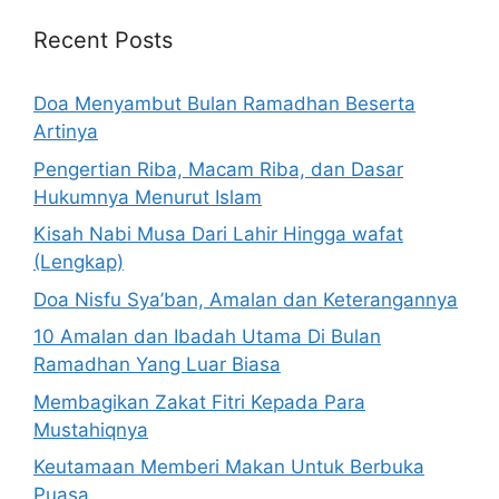
Recent Posts
Doa Menyambut Bulan Ramadhan Beserta
Artinya
Pengertian Riba, Macam Riba, dan Dasar
Hukumnya Menurut Islam
Kisah Nabi Musa Dari Lahir Hingga wafat
(Lengkap)
Doa Nisfu Sya’ban, Amalan dan Keterangannya
10 Amalan dan Ibadah Utama Di Bulan
Ramadhan Yang Luar Biasa
Membagikan Zakat Fitri Kepada Para
Mustahiqnya
Keutamaan Memberi Makan Untuk Berbuka
Puasa