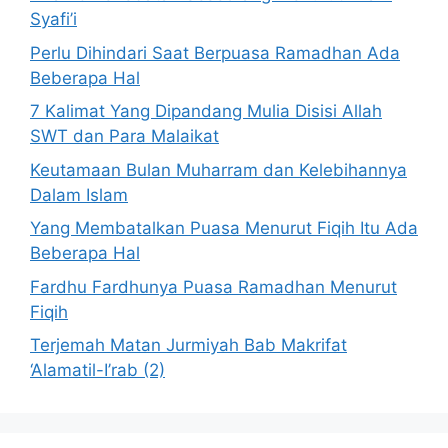
Syafi’i
Perlu Dihindari Saat Berpuasa Ramadhan Ada
Beberapa Hal
7 Kalimat Yang Dipandang Mulia Disisi Allah
SWT dan Para Malaikat
Keutamaan Bulan Muharram dan Kelebihannya
Dalam Islam
Yang Membatalkan Puasa Menurut Fiqih Itu Ada
Beberapa Hal
Fardhu Fardhunya Puasa Ramadhan Menurut
Fiqih
Terjemah Matan Jurmiyah Bab Makrifat
‘Alamatil-I’rab (2)