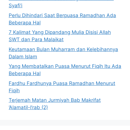
Syafi’i
Perlu Dihindari Saat Berpuasa Ramadhan Ada
Beberapa Hal
7 Kalimat Yang Dipandang Mulia Disisi Allah
SWT dan Para Malaikat
Keutamaan Bulan Muharram dan Kelebihannya
Dalam Islam
Yang Membatalkan Puasa Menurut Fiqih Itu Ada
Beberapa Hal
Fardhu Fardhunya Puasa Ramadhan Menurut
Fiqih
Terjemah Matan Jurmiyah Bab Makrifat
‘Alamatil-I’rab (2)