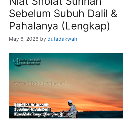
Niat Sholat Sunnah
Sebelum Subuh Dalil &
Pahalanya (Lengkap)
May 6, 2026
by
dutadakwah