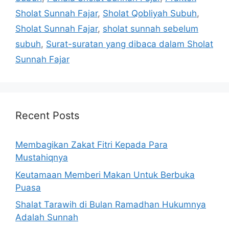
Sholat Sunnah Fajar
,
Sholat Qobliyah Subuh
,
Sholat Sunnah Fajar
,
sholat sunnah sebelum
subuh
,
Surat-suratan yang dibaca dalam Sholat
Sunnah Fajar
Recent Posts
Membagikan Zakat Fitri Kepada Para
Mustahiqnya
Keutamaan Memberi Makan Untuk Berbuka
Puasa
Shalat Tarawih di Bulan Ramadhan Hukumnya
Adalah Sunnah