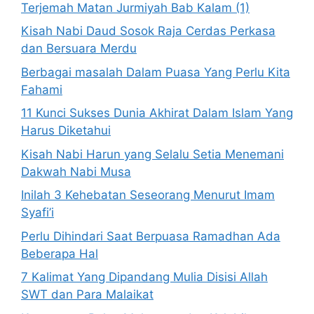
Terjemah Matan Jurmiyah Bab Kalam (1)
Kisah Nabi Daud Sosok Raja Cerdas Perkasa
dan Bersuara Merdu
Berbagai masalah Dalam Puasa Yang Perlu Kita
Fahami
11 Kunci Sukses Dunia Akhirat Dalam Islam Yang
Harus Diketahui
Kisah Nabi Harun yang Selalu Setia Menemani
Dakwah Nabi Musa
Inilah 3 Kehebatan Seseorang Menurut Imam
Syafi’i
Perlu Dihindari Saat Berpuasa Ramadhan Ada
Beberapa Hal
7 Kalimat Yang Dipandang Mulia Disisi Allah
SWT dan Para Malaikat