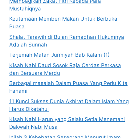
Membagikan Zakat Fitri Kepada Para
Mustahiqnya
Keutamaan Memberi Makan Untuk Berbuka
Puasa
Shalat Tarawih di Bulan Ramadhan Hukumnya
Adalah Sunnah
Terjemah Matan Jurmiyah Bab Kalam (1)
Kisah Nabi Daud Sosok Raja Cerdas Perkasa
dan Bersuara Merdu
Berbagai masalah Dalam Puasa Yang Perlu Kita
Fahami
11 Kunci Sukses Dunia Akhirat Dalam Islam Yang
Harus Diketahui
Kisah Nabi Harun yang Selalu Setia Menemani
Dakwah Nabi Musa
Inilah 3 Kehebatan Seseorang Menurut Imam