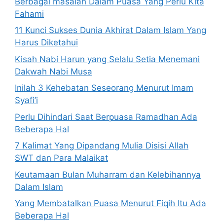
Berbagai masalah Dalam Puasa Yang Perlu Kita
Fahami
11 Kunci Sukses Dunia Akhirat Dalam Islam Yang
Harus Diketahui
Kisah Nabi Harun yang Selalu Setia Menemani
Dakwah Nabi Musa
Inilah 3 Kehebatan Seseorang Menurut Imam
Syafi’i
Perlu Dihindari Saat Berpuasa Ramadhan Ada
Beberapa Hal
7 Kalimat Yang Dipandang Mulia Disisi Allah
SWT dan Para Malaikat
Keutamaan Bulan Muharram dan Kelebihannya
Dalam Islam
Yang Membatalkan Puasa Menurut Fiqih Itu Ada
Beberapa Hal